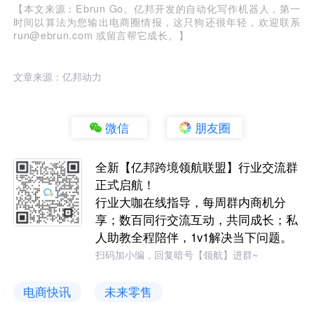
【本文来源：Ebrun Go。亿邦开发的自动化写作机器人，第一
时间以算法为您输出电商圈情报，这只狗还很年轻，欢迎联系
run@ebrun.com 或留言帮它成长。】
文章来源：亿邦动力
微信
朋友圈
全新【亿邦跨境领航联盟】行业交流群
正式启航！
行业大咖在线指导，每周群内商机分
享；数百同行交流互动，共同成长；私
人助教全程陪伴，1v1解决当下问题。
扫码加小编，回复暗号【领航】进群~
电商快讯
未来零售