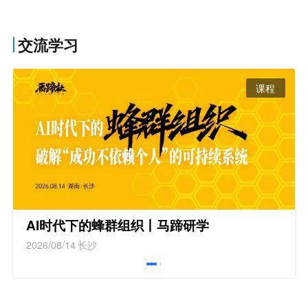
交流学习
课程
AI时代下的蜂群组织丨马蹄研学
2026/08/14
长沙