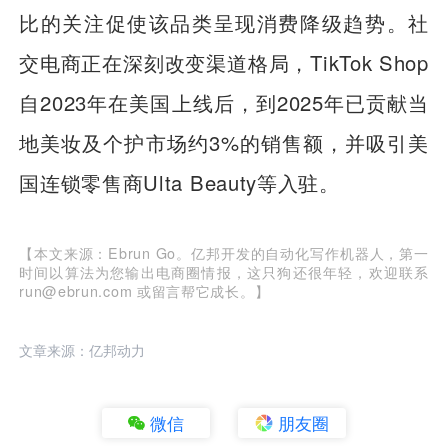
比的关注促使该品类呈现消费降级趋势。社
交电商正在深刻改变渠道格局，TikTok Shop
自2023年在美国上线后，到2025年已贡献当
地美妆及个护市场约3%的销售额，并吸引美
国连锁零售商Ulta Beauty等入驻。
【本文来源：Ebrun Go。亿邦开发的自动化写作机器人，第一
时间以算法为您输出电商圈情报，这只狗还很年轻，欢迎联系
run@ebrun.com 或留言帮它成长。】
文章来源：亿邦动力
微信
朋友圈