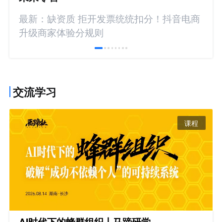
最新：缺资质 拒开发票统统扣分！抖音电商
升级商家体验分规则
交流学习
课程
AI时代下的蜂群组织丨马蹄研学