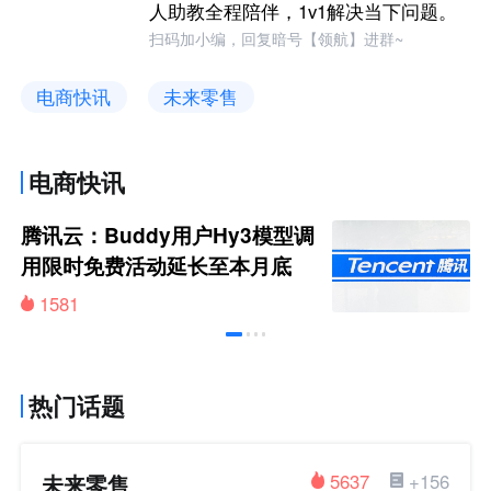
人助教全程陪伴，1v1解决当下问题。
扫码加小编，回复暗号【领航】进群~
电商快讯
未来零售
电商快讯
腾讯云：Buddy用户Hy3模型调
用限时免费活动延长至本月底
1581
热门话题
未来零售
5637
+156