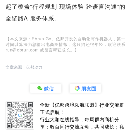
起了覆盖“行程规划-现场体验-跨语言沟通”的
全链路AI服务体系。
【本文来源：Ebrun Go。亿邦开发的自动化写作机器人，第一
时间以算法为您输出电商圈情报，这只狗还很年轻，欢迎联系
run@ebrun.com 或留言帮它成长。】
文章来源：亿邦动力
微信
朋友圈
全新【亿邦跨境领航联盟】行业交流群
正式启航！
行业大咖在线指导，每周群内商机分
享；数百同行交流互动，共同成长；私