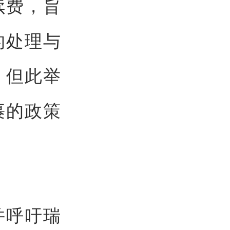
续费，旨
的处理与
，但此举
裹的政策
并呼吁瑞