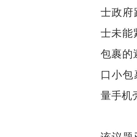
士政府
士未能
包裹的
口小包
量手机
该议题