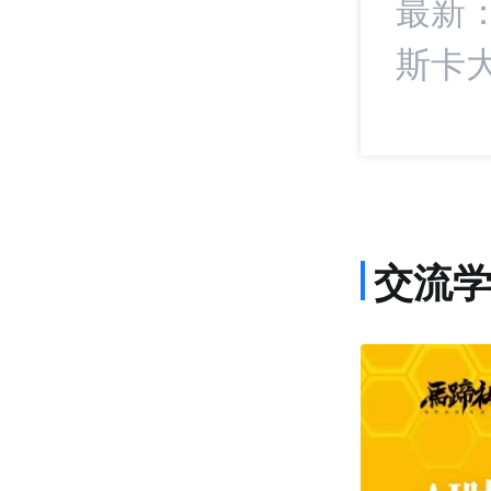
成短视频内容合作
最新
斯卡大
交流
课程