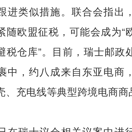
跟进类似措施。联合会指出
紧随欧盟征税，可能会成为“
避税仓库”。目前，瑞士邮政
裹中，约八成来自东亚电商
壳、充电线等典型跨境电商商
已在瑞士议会相关议案中进