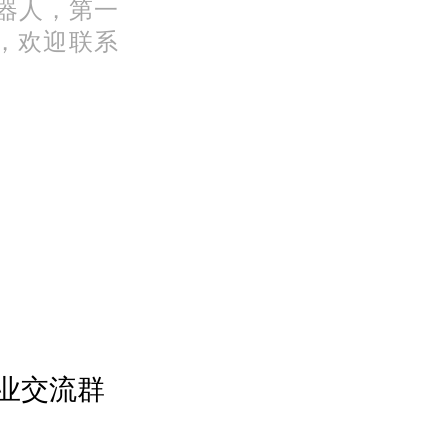
机器人，第一
，欢迎联系
业交流群