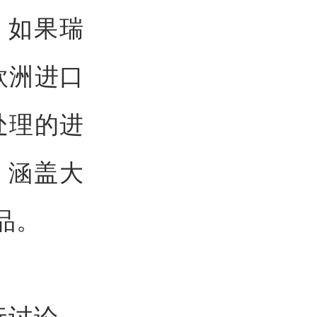
，如果瑞
欧洲进口
处理的进
，涵盖大
品。
行讨论，