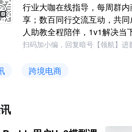
行业大咖在线指导，每周群内
享；数百同行交流互动，共同
人助教全程陪伴，1v1解决当
扫码加小编，回复暗号【领航】进
讯
跨境电商
快讯