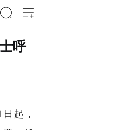
瑞士呼
1日起，