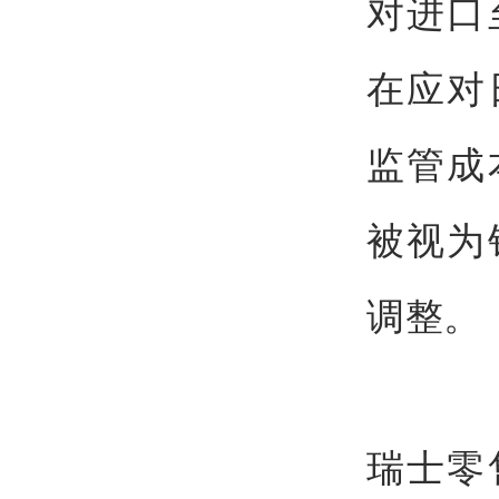
对进口
在应对
监管成
被视为
调整。
瑞士零