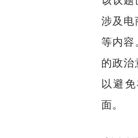
涉及电
等内容
的政治
以避免
面。