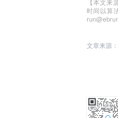
【本文来源
时间以算
run@eb
文章来源