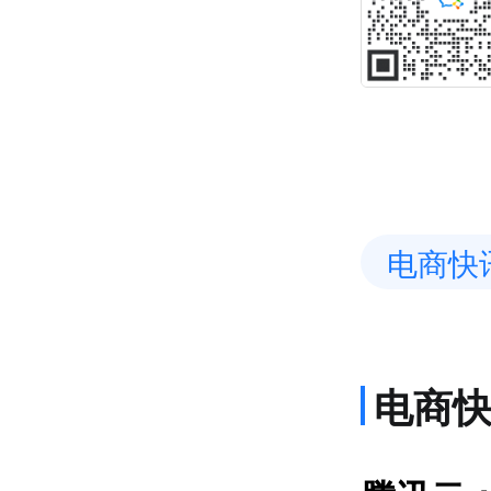
电商快
电商