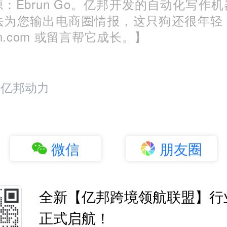
：Ebrun Go。亿邦开发的自动化写作
法为您输出电商圈情报，这只狗还很年轻
run.com 或留言帮它成长。】
：亿邦动力
微信
朋友圈
全新【亿邦跨境领航联盟】行
正式启航！