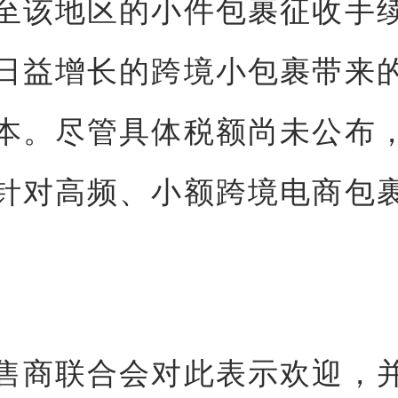
至该地区的小件包裹征收手
日益增长的跨境小包裹带来
本。尽管具体税额尚未公布
针对高频、小额跨境电商包
售商联合会对此表示欢迎，