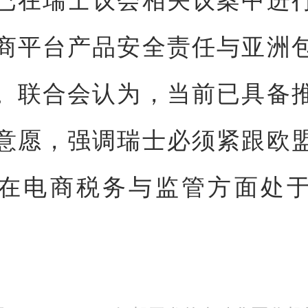
商平台产品安全责任与亚洲
。联合会认为，当前已具备
意愿，强调瑞士必须紧跟欧
在电商税务与监管方面处