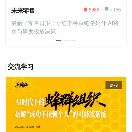
未来零售
5985
+155
最新：零售日报：小红书种草链路延伸 AI将
参与研发投放决策
交流学习
课程