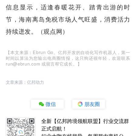
信息显示，适逢春暖花开、踏青出游的时
节，海南离岛免税市场人气旺盛，消费活力
持续迸发。（观点网）
【本文来源：Ebrun Go。亿邦开发的自动化写作机器人，第一
时间以算法为您输出电商圈情报，这只狗还很年轻，欢迎联系
run@ebrun.com 或留言帮它成长。】
文章来源：亿邦动力
微信
朋友圈
全新【亿邦跨境领航联盟】行业交流群
正式启航！