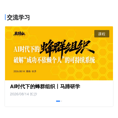
交流学习
课程
AI时代下的蜂群组织丨马蹄研学
2026/08/14
长沙