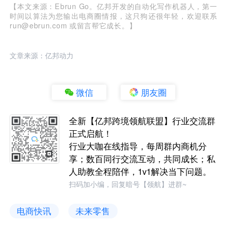
【本文来源：Ebrun Go。亿邦开发的自动化写作机器人，第一
时间以算法为您输出电商圈情报，这只狗还很年轻，欢迎联系
run@ebrun.com 或留言帮它成长。】
文章来源：亿邦动力
微信
朋友圈
全新【亿邦跨境领航联盟】行业交流群
正式启航！
行业大咖在线指导，每周群内商机分
享；数百同行交流互动，共同成长；私
人助教全程陪伴，1v1解决当下问题。
扫码加小编，回复暗号【领航】进群~
电商快讯
未来零售