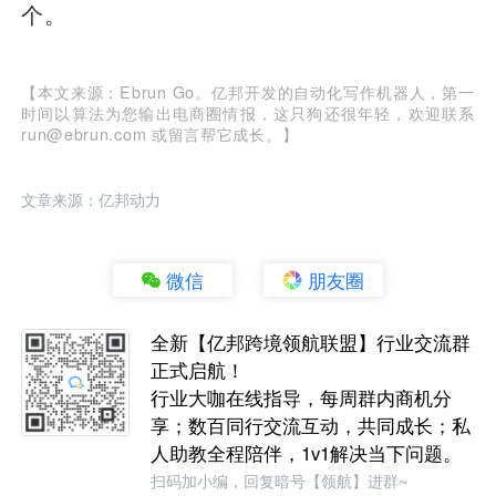
个。
【本文来源：Ebrun Go。亿邦开发的自动化写作机器人，第一
时间以算法为您输出电商圈情报，这只狗还很年轻，欢迎联系
run@ebrun.com 或留言帮它成长。】
文章来源：亿邦动力
微信
朋友圈
全新【亿邦跨境领航联盟】行业交流群
正式启航！
行业大咖在线指导，每周群内商机分
享；数百同行交流互动，共同成长；私
人助教全程陪伴，1v1解决当下问题。
扫码加小编，回复暗号【领航】进群~