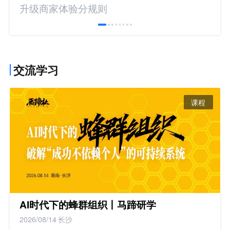
升级商家体验分规则
交流学习
课程
AI时代下的蜂群组织丨马蹄研学
2026/08/14
长沙