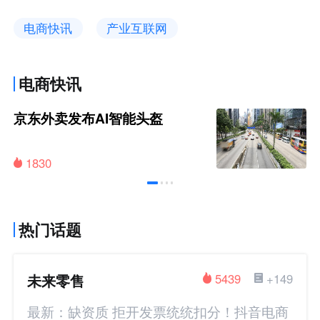
电商快讯
产业互联网
电商快讯
京东外卖发布AI智能头盔
1830
热门话题
未来零售
5439
+149
最新：缺资质 拒开发票统统扣分！抖音电商