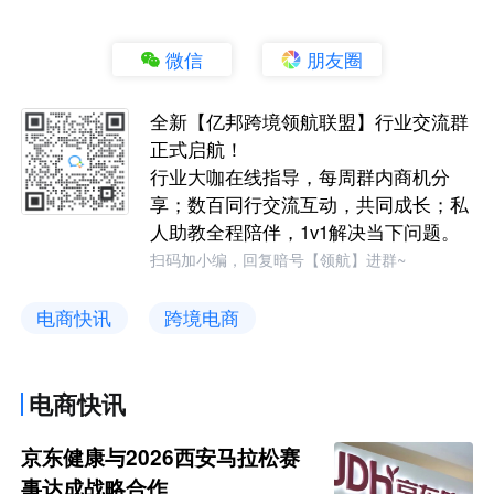
微信
朋友圈
全新【亿邦跨境领航联盟】行业交流群
正式启航！
行业大咖在线指导，每周群内商机分
享；数百同行交流互动，共同成长；私
人助教全程陪伴，1v1解决当下问题。
扫码加小编，回复暗号【领航】进群~
电商快讯
跨境电商
电商快讯
京东健康与2026西安马拉松赛
事达成战略合作