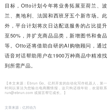
目标，Otto计划今年将业务拓展至荷兰、波
兰、奥地利、法国和西班牙五个新市场。此
外，平台计划将次日达配送服务的占比提升
至50%，并扩充商品品类，新增图书和食品
等。Otto还将借助自研的AI购物顾问，通过
语音对话帮助用户在1900万种商品中精准找
到所需产品。
【本文来源：Ebrun Go。亿邦开发的自动化写作机器人，第一
时间以算法为您输出电商圈情报，这只狗还很年轻，欢迎联系
run@ebrun.com 或留言帮它成长。】
文章来源：亿邦动力