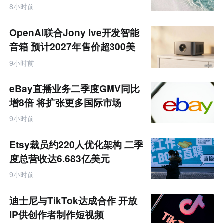
饰品
跨
8小时前
境
电
商
OpenAI联合Jony Ive开发智能
产
业
音箱 预计2027年售价超300美
互
元
联
9小时前
网
专
题
eBay直播业务二季度GMV同比
增8倍 将扩张更多国际市场
9小时前
Etsy裁员约220人优化架构 二季
度总营收达6.683亿美元
9小时前
迪士尼与TikTok达成合作 开放
IP供创作者制作短视频