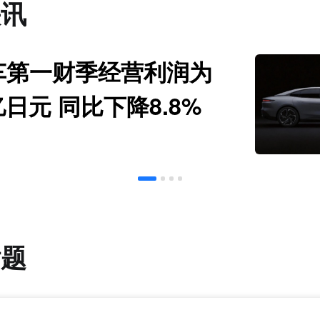
快讯
车第一财季经营利润为
亿日元 同比下降8.8%
话题