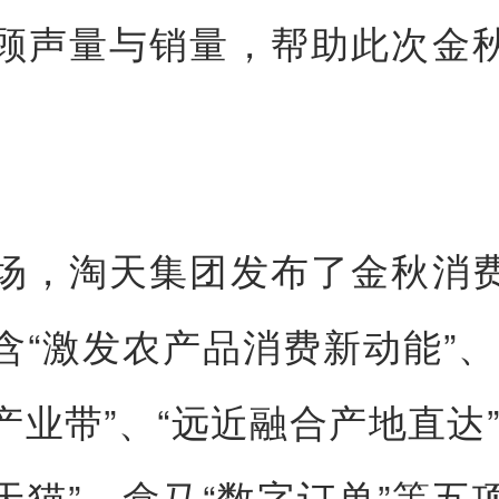
顾声量与销量，帮助此次金
。
场，淘天集团发布了金秋消
含“激发农产品消费新动能”、
产业带”、“远近融合产地直达”
天猫”、盒马“数字订单”等五