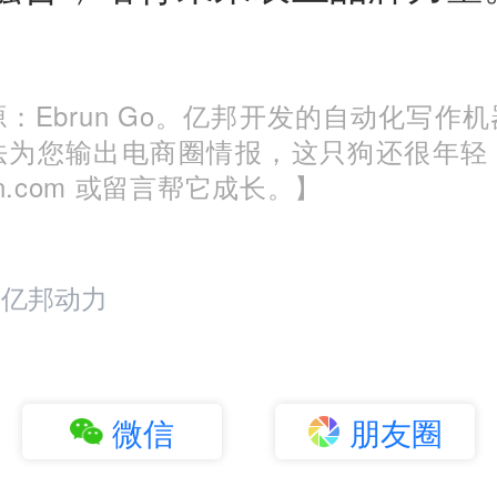
：Ebrun Go。亿邦开发的自动化写作
法为您输出电商圈情报，这只狗还很年轻
run.com 或留言帮它成长。】
：亿邦动力
微信
朋友圈