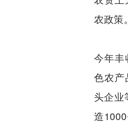
农政策
今年丰
色农产
头企业
造10