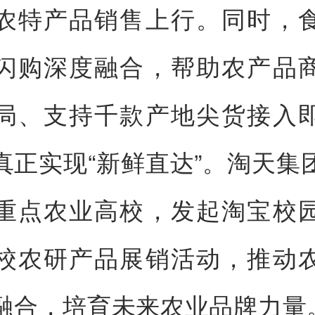
农特产品销售上行。同时，
闪购深度融合，帮助农产品
局、支持千款产地尖货接入
真正实现“新鲜直达”。淘天集
重点农业高校，发起淘宝校
校农研产品展销活动，推动
融合，培育未来农业品牌力量