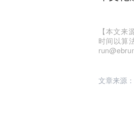
【本文来源
时间以算
run@eb
文章来源