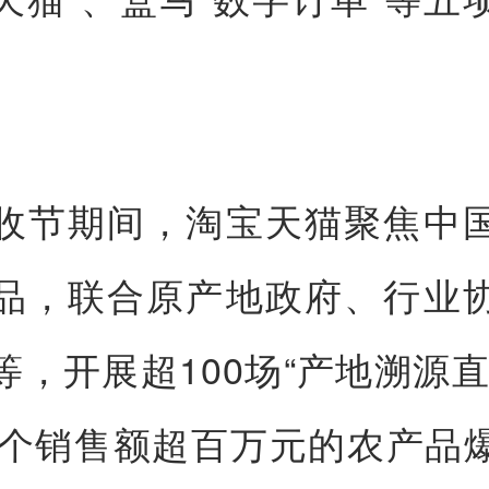
。
收节期间，淘宝天猫聚焦中
品，联合原产地政府、行业
等，开展超100场“产地溯源直
00个销售额超百万元的农产品