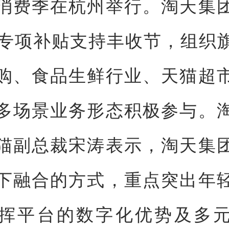
消费季在杭州举行。淘天集
亿专项补贴支持丰收节，组织
购、食品生鲜行业、天猫超
多场景业务形态积极参与。
猫副总裁宋涛表示，淘天集
下融合的方式，重点突出年
挥平台的数字化优势及多