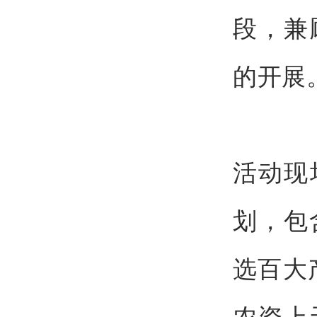
段，兼
的开展
活动现
划，包
选百大
农资上