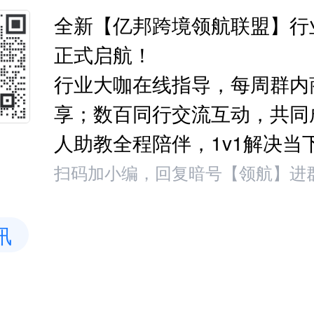
全新【亿邦跨境领航联盟】行
正式启航！
行业大咖在线指导，每周群内
享；数百同行交流互动，共同
人助教全程陪伴，1v1解决当
扫码加小编，回复暗号【领航】进
讯