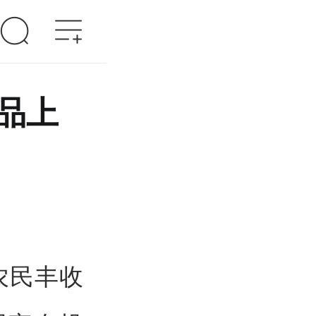
品上
农民丰收