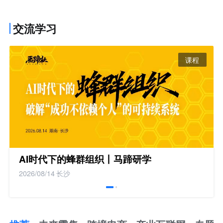
交流学习
课程
AI时代下的蜂群组织丨马蹄研学
2026/08/14
长沙