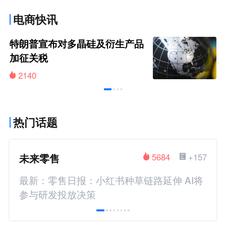
电商快讯
特朗普宣布对多晶硅及衍生产品
加征关税
2140
热门话题
未来零售
5684
+157
最新：零售日报：小红书种草链路延伸 AI将
参与研发投放决策