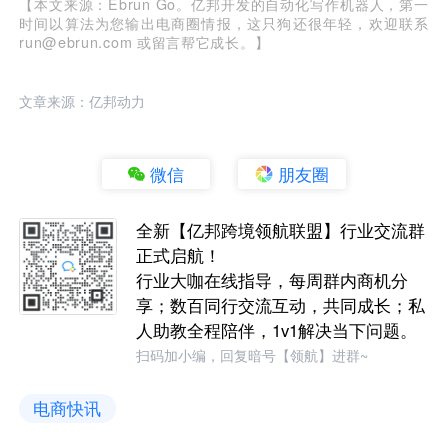
【本文来源：Ebrun Go。亿邦开发的自动化写作机器人，第一
时间以算法为您输出电商圈情报，这只狗还很年轻，欢迎联系
run@ebrun.com 或留言帮它成长。】
文章来源：亿邦动力
微信
朋友圈
全新【亿邦跨境领航联盟】行业交流群
正式启航！
行业大咖在线指导，每周群内商机分
享；数百同行交流互动，共同成长；私
人助教全程陪伴，1v1解决当下问题。
扫码加小编，回复暗号【领航】进群~
电商快讯