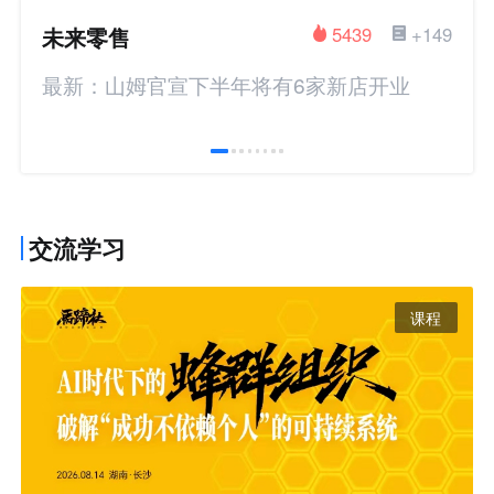
未来零售
5439
+149
最新：山姆官宣下半年将有6家新店开业
交流学习
课程