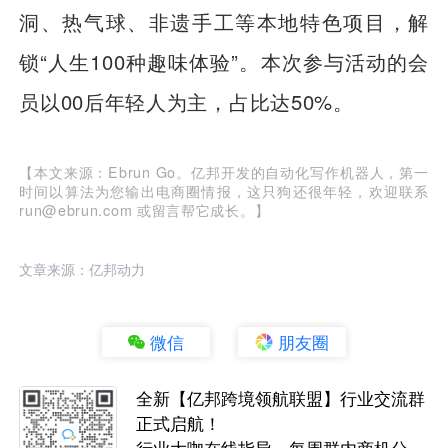
洞、热气球、非遗手工等本地特色项目，解
锁“人生100种趣味体验”。本次参与活动的会
员以00后年轻人为主，占比达50%。
【本文来源：Ebrun Go。亿邦开发的自动化写作机器人，第一
时间以算法为您输出电商圈情报，这只狗还很年轻，欢迎联系
run@ebrun.com 或留言帮它成长。】
文章来源：亿邦动力
微信
朋友圈
全新【亿邦跨境领航联盟】行业交流群
正式启航！
行业大咖在线指导，每周群内商机分