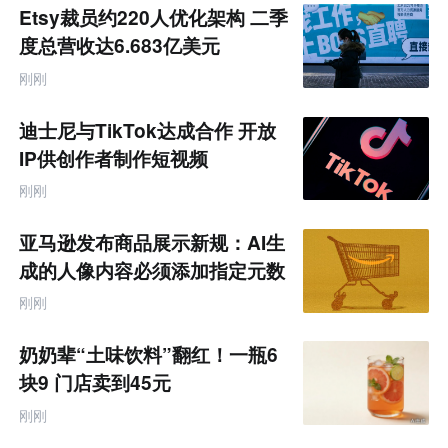
题
Etsy裁员约220人优化架构 二季
度总营收达6.683亿美元
刚刚
迪士尼与TikTok达成合作 开放
IP供创作者制作短视频
刚刚
亚马逊发布商品展示新规：AI生
成的人像内容必须添加指定元数
据
刚刚
奶奶辈“土味饮料”翻红！一瓶6
块9 门店卖到45元
刚刚