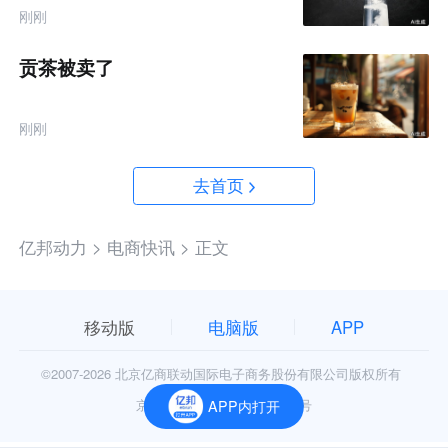
悄卖了68亿
刚刚
贡茶被卖了
刚刚
去首页
亿邦动力 >
电商快讯 >
正文
移动版
电脑版
APP
©2007-
2026 北京亿商联动国际电子商务股份有限公司版权所有
京公网安备11010602006906号
APP内打开