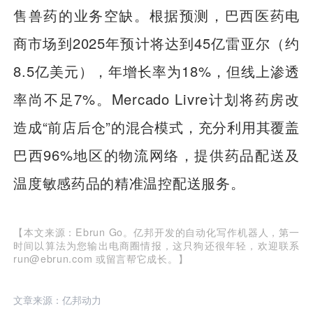
售兽药的业务空缺。根据预测，巴西医药电
商市场到2025年预计将达到45亿雷亚尔（约
8.5亿美元），年增长率为18%，但线上渗透
率尚不足7%。Mercado Livre计划将药房改
造成“前店后仓”的混合模式，充分利用其覆盖
巴西96%地区的物流网络，提供药品配送及
温度敏感药品的精准温控配送服务。
【本文来源：Ebrun Go。亿邦开发的自动化写作机器人，第一
时间以算法为您输出电商圈情报，这只狗还很年轻，欢迎联系
run@ebrun.com 或留言帮它成长。】
文章来源：亿邦动力