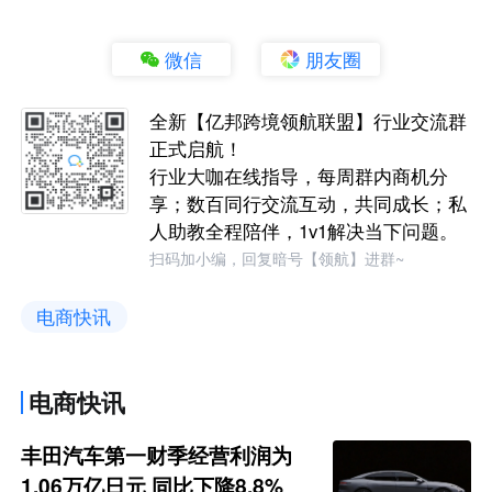
微信
朋友圈
全新【亿邦跨境领航联盟】行业交流群
正式启航！
行业大咖在线指导，每周群内商机分
享；数百同行交流互动，共同成长；私
人助教全程陪伴，1v1解决当下问题。
扫码加小编，回复暗号【领航】进群~
电商快讯
电商快讯
丰田汽车第一财季经营利润为
1.06万亿日元 同比下降8.8%