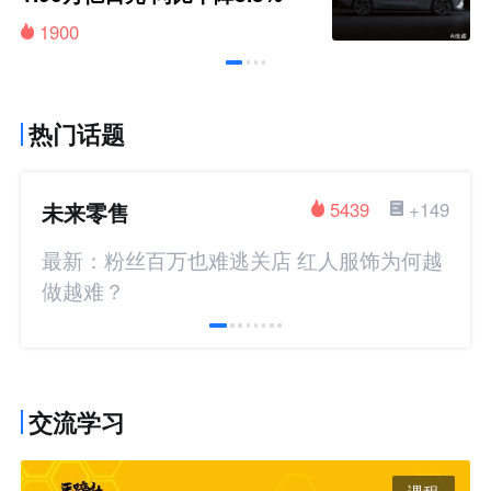
1900
热门话题
未来零售
5439
+149
最新：粉丝百万也难逃关店 红人服饰为何越
做越难？
交流学习
课程