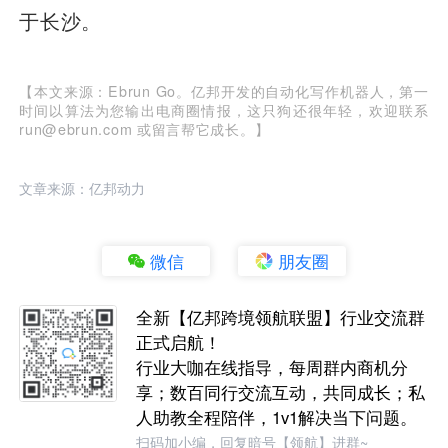
于长沙。
【本文来源：Ebrun Go。亿邦开发的自动化写作机器人，第一
时间以算法为您输出电商圈情报，这只狗还很年轻，欢迎联系
run@ebrun.com 或留言帮它成长。】
文章来源：亿邦动力
微信
朋友圈
全新【亿邦跨境领航联盟】行业交流群
正式启航！
行业大咖在线指导，每周群内商机分
享；数百同行交流互动，共同成长；私
人助教全程陪伴，1v1解决当下问题。
扫码加小编，回复暗号【领航】进群~