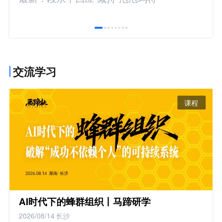
交流学习
课程
AI时代下的蜂群组织丨马蹄研学
2026/08/14
长沙