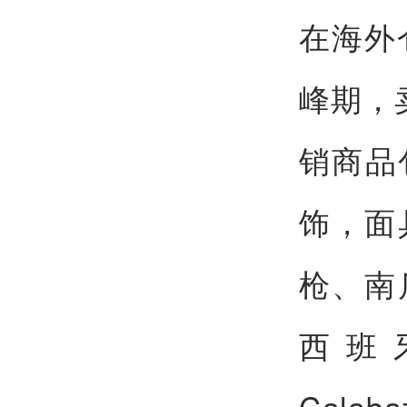
在海外
峰期，
销商品
饰，面
枪、南
西班牙
Cala