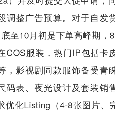
段调整广告预算。对于自发
月底至10月初是下单高峰期，8
在COS服装，热门IP包括卡
等，影视剧同款服饰备受青
尺码表、夜光设计及套装销
优化Listing（4-8张图片