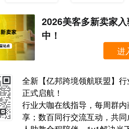
2026美客多新卖家
中！
进
全新【亿邦跨境领航联盟】行
正式启航！
行业大咖在线指导，每周群内
享；数百同行交流互动，共同
人助教全程陪伴，1v1解决当