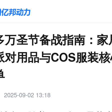
多万圣节备战指南：家
派对用品与COS服装核
单
2025-09-02 13:18