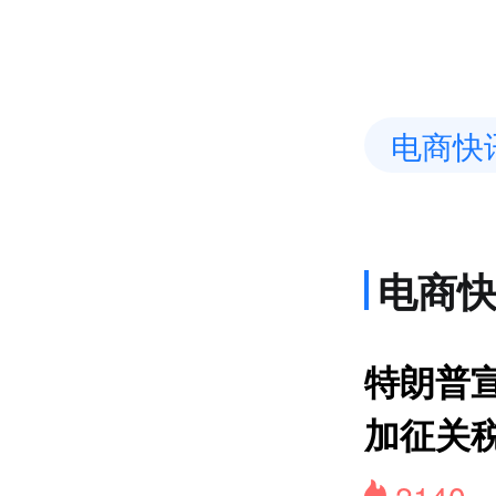
电商快
电商
特朗普
加征关