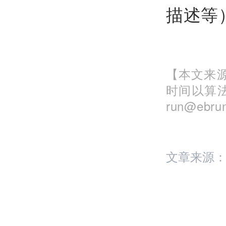
描述等
【本文来源
时间以算
run@eb
文章来源