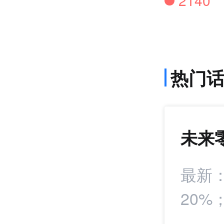
2140
热门
未来
1364
+23
署战略合作协议
最新
20
报