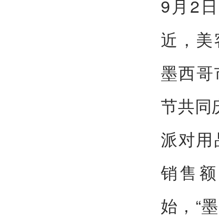
9月2
近，美
墨西哥
节共同
派对用
销售额
始，“