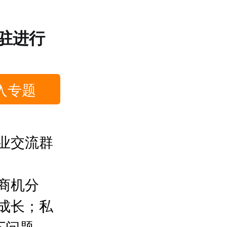
入驻进行
入专题
业交流群
商机分
成长；私
下问题。