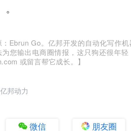
）。
：Ebrun Go。亿邦开发的自动化写作
法为您输出电商圈情报，这只狗还很年轻
run.com 或留言帮它成长。】
：亿邦动力
微信
朋友圈