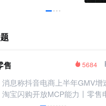
话题
零售
5684
：消息称抖音电商上半年GMV增
%；淘宝闪购开放MCP能力丨零售