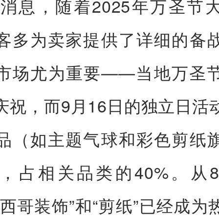
日消息，随着2025年万圣节
客多为卖家提供了详细的备
市场尤为重要——当地万圣
庆祝，而9月16日的独立日活
品（如主题气球和彩色剪纸
，占相关品类的40%。从
墨西哥装饰”和“剪纸”已经成为