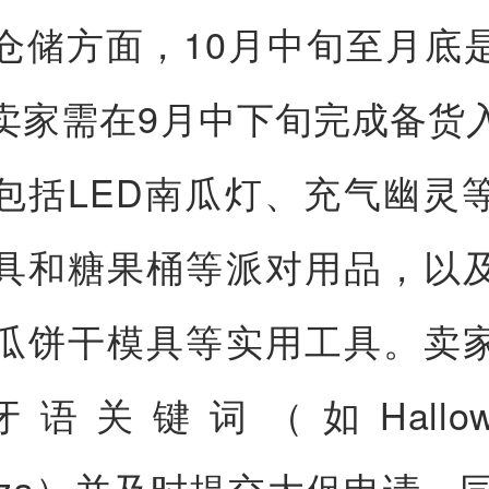
仓储方面，10月中旬至月底
卖家需在9月中下旬完成备货
包括LED南瓜灯、充气幽灵
具和糖果桶等派对用品，以
瓜饼干模具等实用工具。卖
语关键词（如Hallow
baza）并及时提交大促申请，