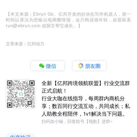
【本文来源：Ebrun Go。亿邦开发的自动化写作机器人，第一
时间以算法为您输出电商圈情报，这只狗还很年轻，欢迎联系
run@ebrun.com 或留言帮它成长。】
文章来源：亿邦动力
微信
朋友圈
全新【亿邦跨境领航联盟】行业交流群
正式启航！
行业大咖在线指导，每周群内商机分
享；数百同行交流互动，共同成长；私
人助教全程陪伴，1v1解决当下问题。
扫码加小编，回复暗号【领航】进群~