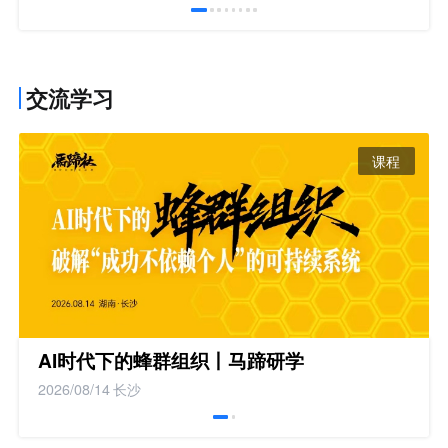
交流学习
课程
AI时代下的蜂群组织丨马蹄研学
2026/08/14
长沙