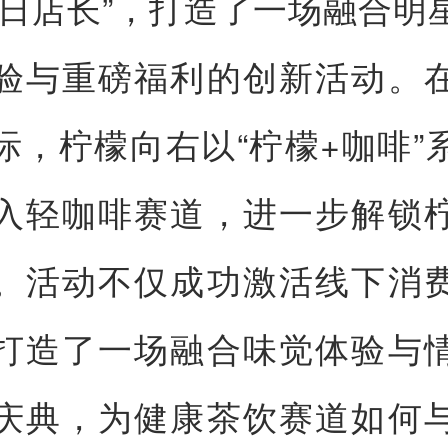
一日店长”，打造了一场融合明
验与重磅福利的创新活动。
际，柠檬向右以“柠檬+咖啡”
入轻咖啡赛道，进一步解锁
。活动不仅成功激活线下消
打造了一场融合味觉体验与
庆典，为健康茶饮赛道如何