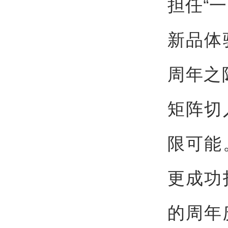
担任“
新品体
周年之
矩阵切
限可能
更成功
的周年