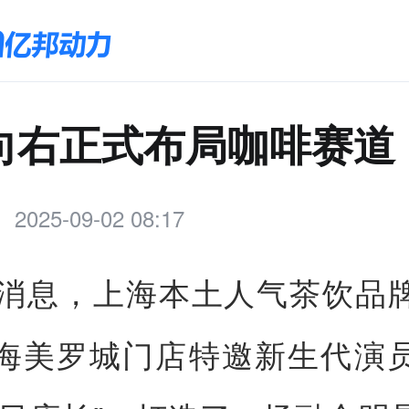
向右正式布局咖啡赛道
2025-09-02 08:17
日消息，上海本土人气茶饮品
海美罗城门店特邀新生代演