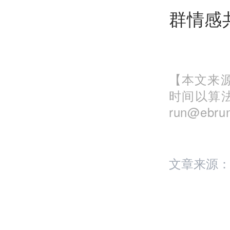
群情感
【本文来源
时间以算
run@eb
文章来源