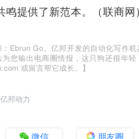
共鸣提供了新范本。（联商网
：Ebrun Go。亿邦开发的自动化写作
法为您输出电商圈情报，这只狗还很年轻
run.com 或留言帮它成长。】
：亿邦动力
微信
朋友圈