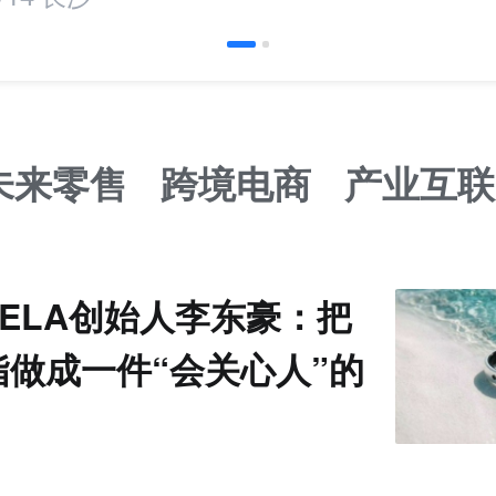
未来零售
跨境电商
产业互联
VELA创始人李东豪：把
指做成一件“会关心人”的