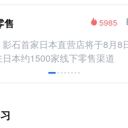
零售
5985
：影石首家日本直营店将于8月8
日本约1500家线下零售渠道
学习