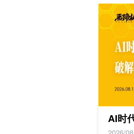
课程
maker丨马蹄研
AI
2026/08