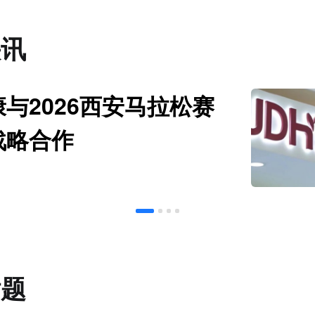
快讯
与2026西安马拉松赛
战略合作
话题