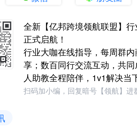
全新【亿邦跨境领航联盟】行
正式启航！
行业大咖在线指导，每周群内
享；数百同行交流互动，共同
人助教全程陪伴，1v1解决当
扫码加小编，回复暗号【领航】进
讯