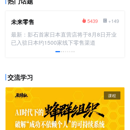
热门话题
未来零售
5439
+149
最新：影石首家日本直营店将于8月8日开业
已入驻日本约1500家线下零售渠道
交流学习
课程