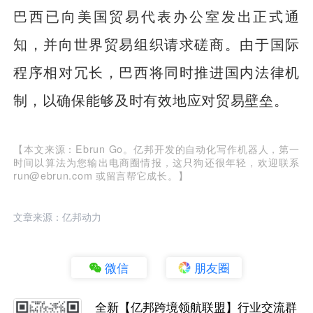
巴西已向美国贸易代表办公室发出正式通
知，并向世界贸易组织请求磋商。由于国际
程序相对冗长，巴西将同时推进国内法律机
制，以确保能够及时有效地应对贸易壁垒。
【本文来源：Ebrun Go。亿邦开发的自动化写作机器人，第一
时间以算法为您输出电商圈情报，这只狗还很年轻，欢迎联系
run@ebrun.com 或留言帮它成长。】
文章来源：亿邦动力
微信
朋友圈
全新【亿邦跨境领航联盟】行业交流群