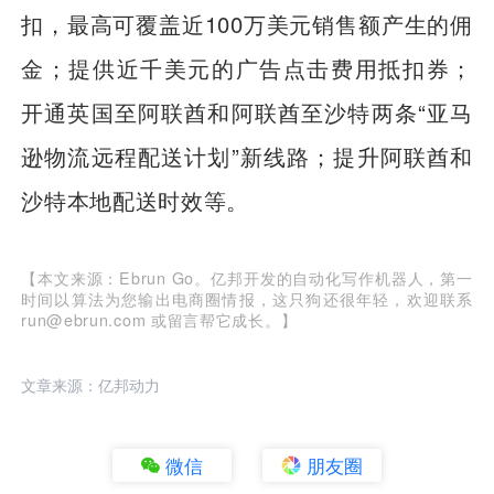
扣，最高可覆盖近100万美元销售额产生的佣
金；提供近千美元的广告点击费用抵扣券；
开通英国至阿联酋和阿联酋至沙特两条“亚马
逊物流远程配送计划”新线路；提升阿联酋和
沙特本地配送时效等。
【本文来源：Ebrun Go。亿邦开发的自动化写作机器人，第一
时间以算法为您输出电商圈情报，这只狗还很年轻，欢迎联系
run@ebrun.com 或留言帮它成长。】
文章来源：亿邦动力
微信
朋友圈