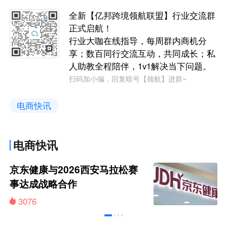
全新【亿邦跨境领航联盟】行业交流群
正式启航！
行业大咖在线指导，每周群内商机分
享；数百同行交流互动，共同成长；私
人助教全程陪伴，1v1解决当下问题。
扫码加小编，回复暗号【领航】进群~
电商快讯
电商快讯
京东健康与2026西安马拉松赛
事达成战略合作
3076