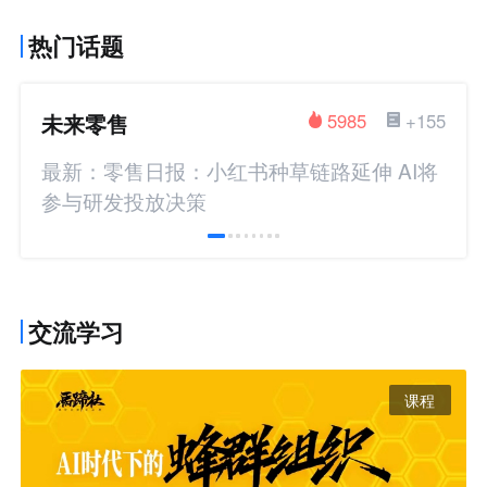
热门话题
未来零售
5985
+155
最新：零售日报：小红书种草链路延伸 AI将
参与研发投放决策
交流学习
课程