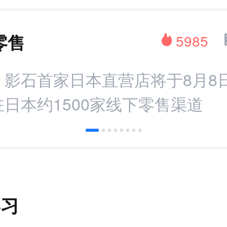
零售
5985
：影石首家日本直营店将于8月8
日本约1500家线下零售渠道
学习