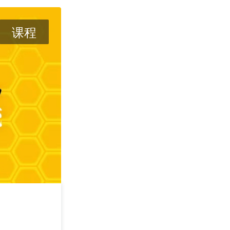
课程
攻其不可守 —— 
学
2026/09/05
深圳