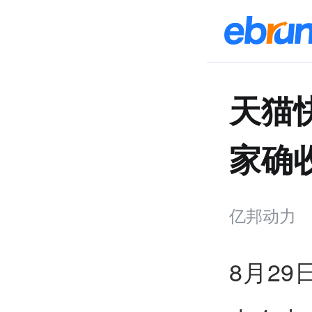
天猫
家确
亿邦动力
8月2