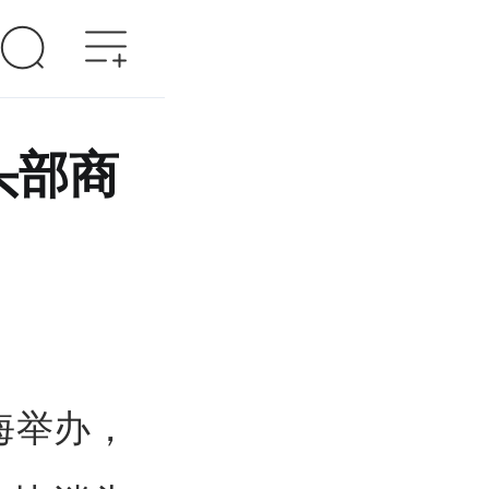
头部商
海举办，