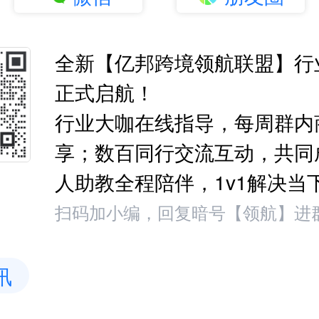
全新【亿邦跨境领航联盟】行
正式启航！
行业大咖在线指导，每周群内
享；数百同行交流互动，共同
人助教全程陪伴，1v1解决当
扫码加小编，回复暗号【领航】进
讯