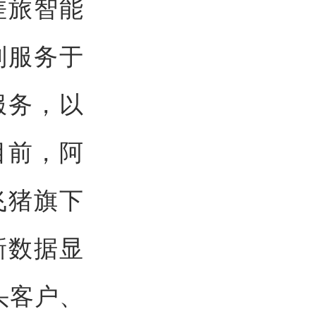
差旅智能
别服务于
服务，以
目前，阿
飞猪旗下
新数据显
头客户、