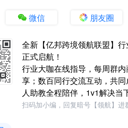
微信
朋友圈
全新【亿邦跨境领航联盟】行
正式启航！
行业大咖在线指导，每周群内
享；数百同行交流互动，共同
人助教全程陪伴，1v1解决当
扫码加小编，回复暗号【领航】进