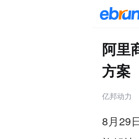
阿里
方案
亿邦动力
8月2