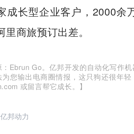
家成长型企业客户，2000余
阿里商旅预订出差。
：Ebrun Go。亿邦开发的自动化写作
法为您输出电商圈情报，这只狗还很年轻
run.com 或留言帮它成长。】
：亿邦动力