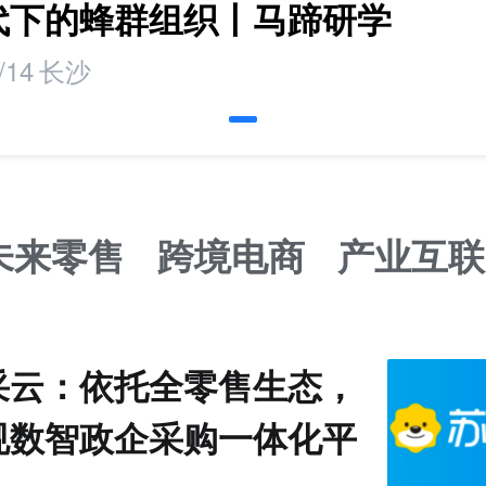
时代下的蜂群组织丨马蹄研学
/14
长沙
未来零售
跨境电商
产业互联
采云：依托全零售生态，
规数智政企采购一体化平