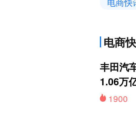
电商快
电商
上
丰田汽
1.06万
1900