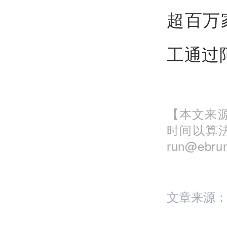
超百万
工通过
【本文来源
时间以算
run@eb
文章来源