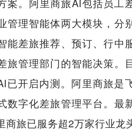
方案。阿里商旅AI包括员工
业管理智能体两大模块，分
智能差旅推荐、预订、行中
差旅管理部门的智能决策。
AI已开启内测。阿里商旅是
式数字化差旅管理平台。最
里商旅已服务超2万家行业龙