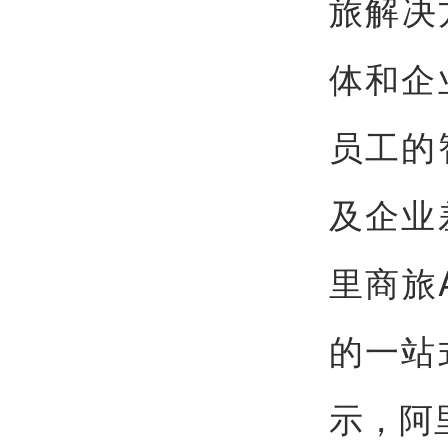
旅解决
体和企
员工的
及企业
里商旅
的一站
示，阿