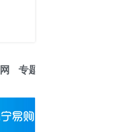
AI时代下的蜂
2026/08/14
长沙
网
专题