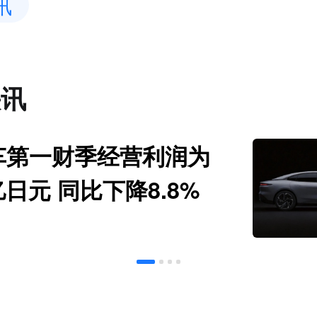
讯
快讯
车第一财季经营利润为
亿日元 同比下降8.8%