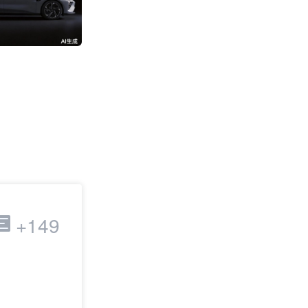
3192
跨境电商
+149
最新：电商早报