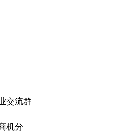
业交流群
商机分