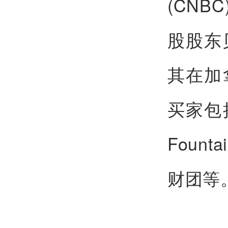
(CN
股股东贝
其在加
买家包
Fount
财团等