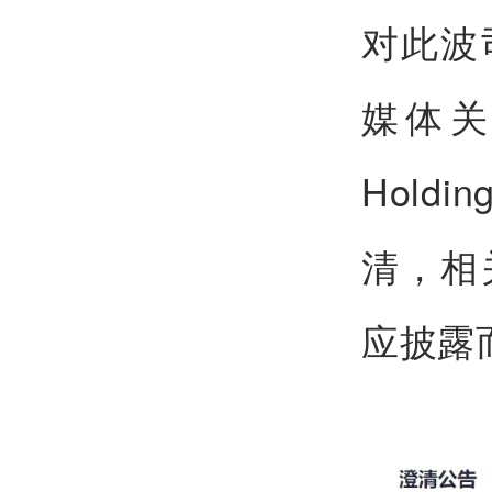
对此波
媒体关
Hold
清，相
应披露