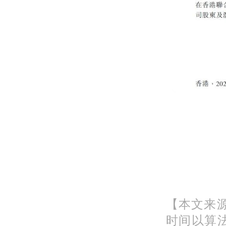
【本文来源
时间以算