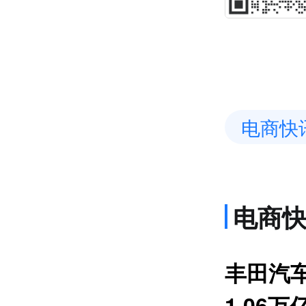
电商快
电商
上
丰田汽
1.06万