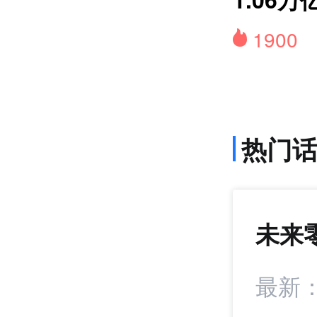
1900
热门
未来
972
+15
统扣分！抖音电商
最新