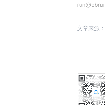
run@eb
文章来源