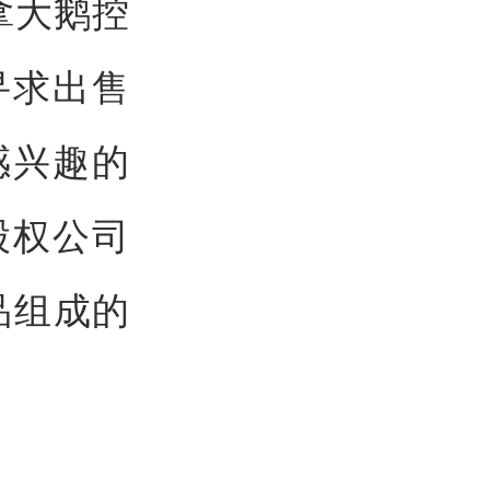
拿大鹅控
在寻求出售
感兴趣的
股权公司
育产品组成的