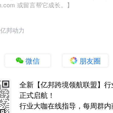
run.com 或留言帮它成长。】
：亿邦动力
微信
朋友圈
全新【亿邦跨境领航联盟】行
正式启航！
行业大咖在线指导，每周群内