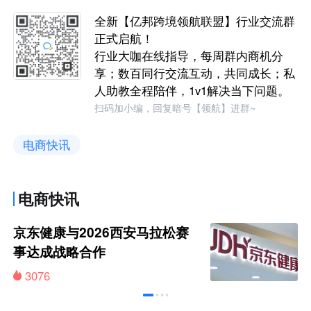
全新【亿邦跨境领航联盟】行业交流群
正式启航！
行业大咖在线指导，每周群内商机分
享；数百同行交流互动，共同成长；私
人助教全程陪伴，1v1解决当下问题。
扫码加小编，回复暗号【领航】进群~
电商快讯
电商快讯
京东健康与2026西安马拉松赛
事达成战略合作
3076