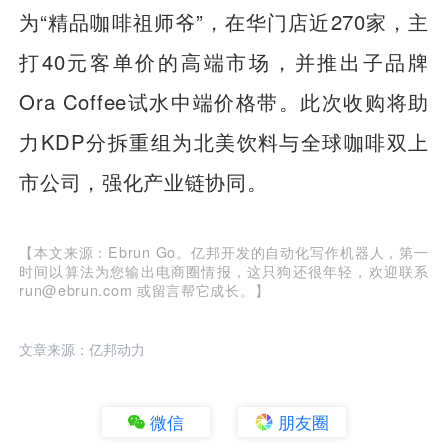
为“精品咖啡祖师爷”，在华门店近270家，主
打40元客单价的高端市场，并推出子品牌
Ora Coffee试水中端价格带。此次收购将助
力KDP分拆重组为北美饮料与全球咖啡双上
市公司，强化产业链协同。
【本文来源：Ebrun Go。亿邦开发的自动化写作机器人，第一
时间以算法为您输出电商圈情报，这只狗还很年轻，欢迎联系
run@ebrun.com 或留言帮它成长。】
文章来源：亿邦动力
微信
朋友圈