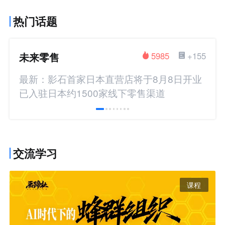
热门话题
未来零售
5985
+155
最新：影石首家日本直营店将于8月8日开业
已入驻日本约1500家线下零售渠道
交流学习
课程