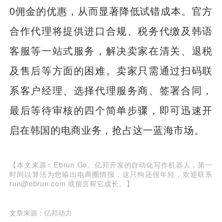
0佣金的优惠，从而显著降低试错成本。官方
合作代理将提供进口合规、税务代缴及韩语
客服等一站式服务，解决卖家在清关、退税
及售后等方面的困难。卖家只需通过扫码联
系客户经理、选择代理服务商、签署合同，
最后等待审核的四个简单步骤，即可迅速开
启在韩国的电商业务，抢占这一蓝海市场。
【本文来源：Ebrun Go。亿邦开发的自动化写作机器人，第一
时间以算法为您输出电商圈情报，这只狗还很年轻，欢迎联系
run@ebrun.com 或留言帮它成长。】
文章来源：亿邦动力