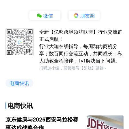
微信
朋友圈
全新【亿邦跨境领航联盟】行业交流群
正式启航！
行业大咖在线指导，每周群内商机分
享；数百同行交流互动，共同成长；私
人助教全程陪伴，1v1解决当下问题。
扫码加小编，回复暗号【领航】进群~
电商快讯
电商快讯
京东健康与2026西安马拉松赛
事达成战略合作