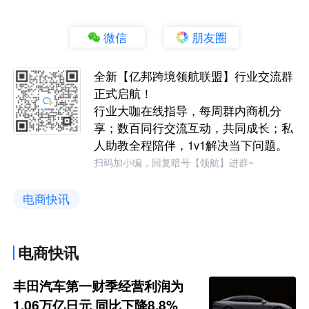
微信
朋友圈
全新【亿邦跨境领航联盟】行业交流群
正式启航！
行业大咖在线指导，每周群内商机分
享；数百同行交流互动，共同成长；私
人助教全程陪伴，1v1解决当下问题。
扫码加小编，回复暗号【领航】进群~
电商快讯
电商快讯
丰田汽车第一财季经营利润为
1.06万亿日元 同比下降8.8%