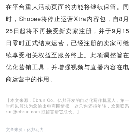
在平台重大活动页面的功能将继续保留。同
时，Shopee将停止运营Xtra内容包，自8月
25日起将不再接受新卖家注册，并于9月15
日零时正式结束运营，已经注册的卖家可继
续享受相关权益至服务终止。此项调整旨在
优化营销工具，并增强视频与直播内容在电
商运营中的作用。
【本文来源：Ebrun Go。亿邦开发的自动化写作机器人，第一
时间以算法为您输出电商圈情报，这只狗还很年轻，欢迎联系
run@ebrun.com 或留言帮它成长。】
文章来源：亿邦动力