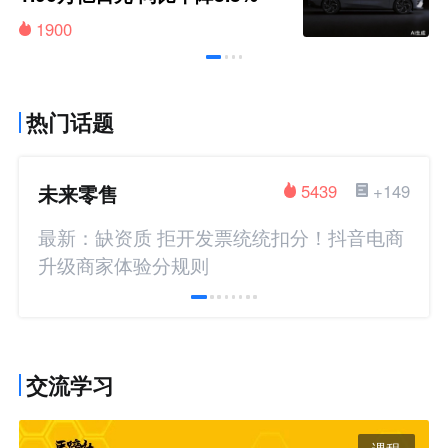
1900
热门话题
未来零售
5439
+149
最新：缺资质 拒开发票统统扣分！抖音电商
升级商家体验分规则
交流学习
课程