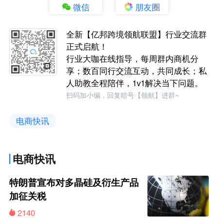
微信
朋友圈
全新【亿邦跨境领航联盟】行业交流群
正式启航！
行业大咖在线指导，每周群内商机分
享；数百同行交流互动，共同成长；私
人助教全程陪伴，1v1解决当下问题。
扫码加小编，回复暗号【领航】进群~
电商快讯
电商快讯
特朗普宣布对多晶硅及衍生产品
加征关税
2140