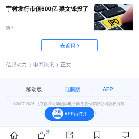
宇树发行市值600亿 梁文锋投了
前天
去首页
亿邦动力 >
电商快讯 >
正文
移动版
电脑版
APP
©2007-
2026 北京亿商联动国际电子商务股份有限公司版权所有
京公网安备11010602006906号
APP内打开
赞