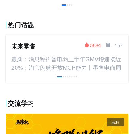
热门话题
未来零售
5684
+157
最新：消息称抖音电商上半年GMV增速接近
20%；淘宝闪购开放MCP能力丨零售电商周
报
交流学习
课程