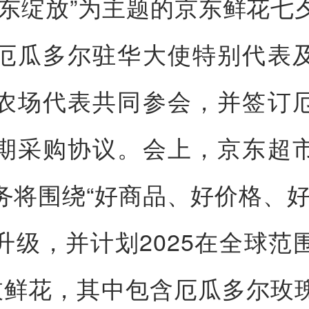
京东绽放”为主题的京东鲜花七
厄瓜多尔驻华大使特别代表
农场代表共同参会，并签订
期采购协议。会上，京东超
务将围绕“好商品、好价格、好
升级，并计划2025在全球范
枝鲜花，其中包含厄瓜多尔玫