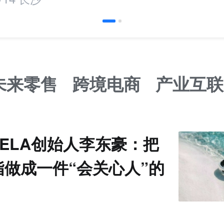
未来零售
跨境电商
产业互联
VELA创始人李东豪：把
指做成一件“会关心人”的