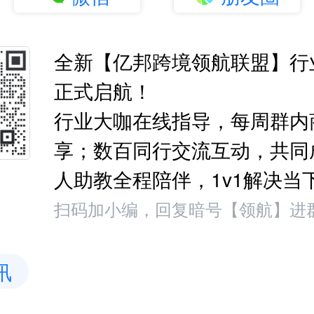
全新【亿邦跨境领航联盟】行
正式启航！
行业大咖在线指导，每周群内
享；数百同行交流互动，共同
人助教全程陪伴，1v1解决当
扫码加小编，回复暗号【领航】进
讯