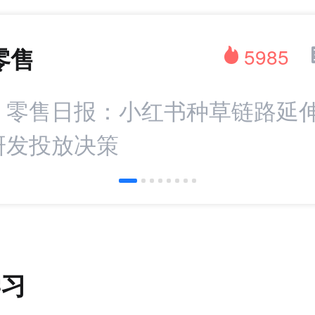
零售
5985
：零售日报：小红书种草链路延伸 
研发投放决策
学习