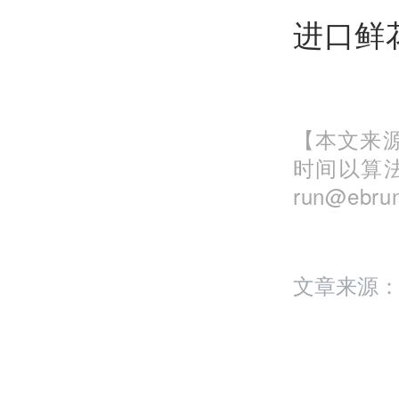
进口鲜花
【本文来源
时间以算
run@eb
文章来源