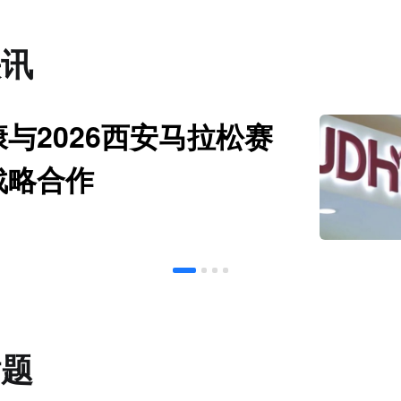
快讯
与2026西安马拉松赛
战略合作
话题