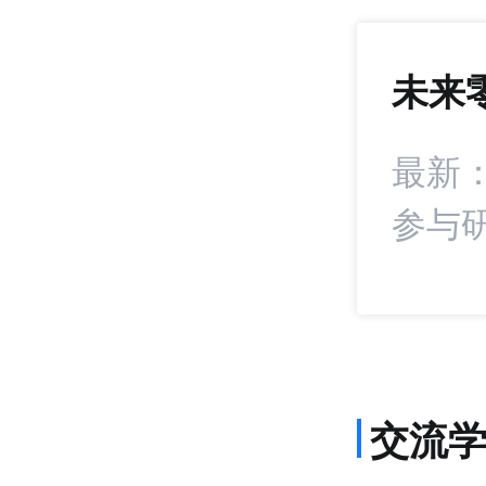
未来
1407
+22
署战略合作协议
最新
参与
交流