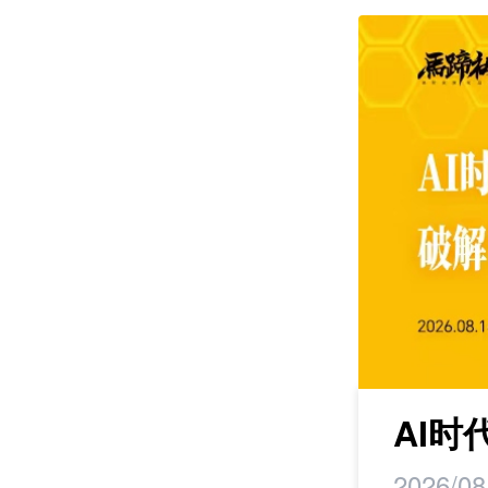
课程
maker丨马蹄研
AI
2026/08