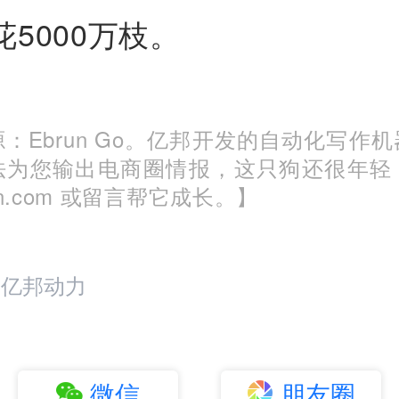
5000万枝。
：Ebrun Go。亿邦开发的自动化写作
法为您输出电商圈情报，这只狗还很年轻
run.com 或留言帮它成长。】
：亿邦动力
微信
朋友圈