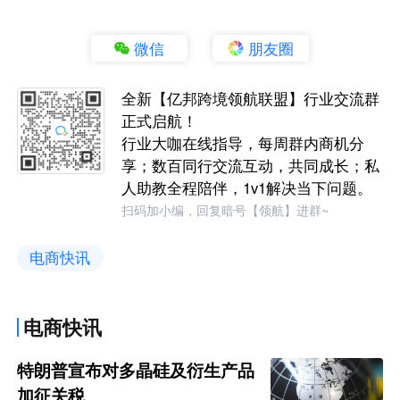
微信
朋友圈
全新【亿邦跨境领航联盟】行业交流群
正式启航！
行业大咖在线指导，每周群内商机分
享；数百同行交流互动，共同成长；私
人助教全程陪伴，1v1解决当下问题。
扫码加小编，回复暗号【领航】进群~
电商快讯
电商快讯
特朗普宣布对多晶硅及衍生产品
加征关税