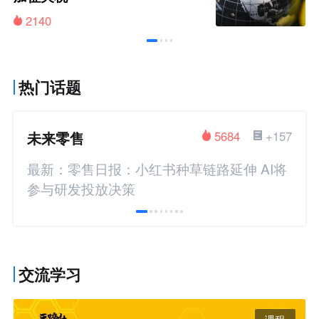
2140
热门话题
未来零售
5684
+157
最新：零售日报：小红书种草链路延伸 AI将
参与研发投放决策
交流学习
课程