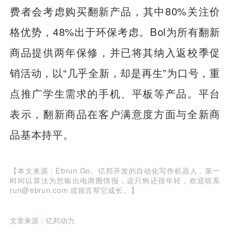
费者会考虑购买翻新产品，其中80%关注价
格优势，48%出于环保考虑。Bol为所有翻新
商品提供两年保修，并已将其纳入返校季促
销活动，以“几乎全新，却是再生”为口号，重
点推广学生需求的手机、平板等产品。平台
表示，翻新商品在客户满意度方面与全新商
品基本持平。
【本文来源：Ebrun Go。亿邦开发的自动化写作机器人，第一
时间以算法为您输出电商圈情报，这只狗还很年轻，欢迎联系
run@ebrun.com 或留言帮它成长。】
文章来源：亿邦动力