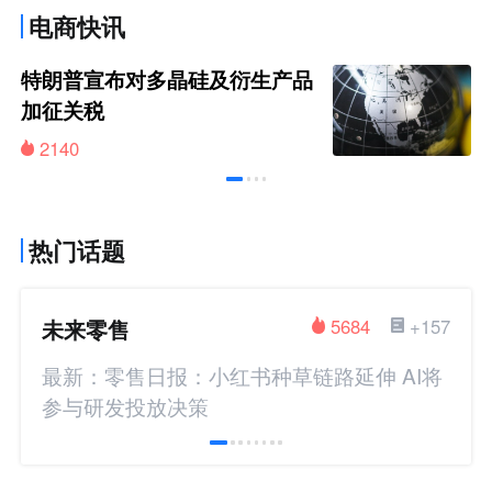
电商快讯
特朗普宣布对多晶硅及衍生产品
加征关税
2140
热门话题
未来零售
5684
+157
最新：零售日报：小红书种草链路延伸 AI将
参与研发投放决策