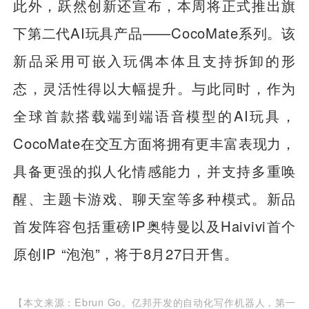
此外，跃然创新还宣布，本周将正式推出旗
下第二代AI玩具产品——CocoMate系列。该
新品采用可嵌入玩偶本体且支持拆卸的形
态，灵活性得以大幅提升。与此同时，作为
全球首款搭载端到端语音模型的AI玩具，
CocoMate在交互方面将拥有更丰富表现力，
具备更强的拟人化情感能力，并支持多重唤
醒、主题卡游戏、聊天室等多种模式。新品
首发阵容包括重磅IP奥特曼以及Haivivi首个
原创IP “泡泡”，将于8月27日开售。
【本文来源：Ebrun Go。亿邦开发的自动化写作机器人，第一