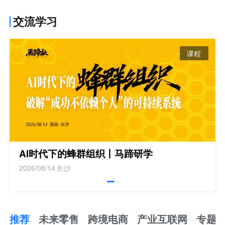
交流学习
课程
AI时代下的蜂群组织丨马蹄研学
2026/08/14
长沙
推荐
未来零售
跨境电商
产业互联网
专题