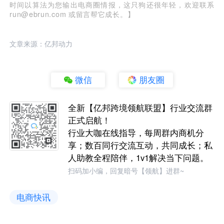
时间以算法为您输出电商圈情报，这只狗还很年轻，欢迎联系
run@ebrun.com 或留言帮它成长。】
文章来源：亿邦动力
微信
朋友圈
全新【亿邦跨境领航联盟】行业交流群
正式启航！
行业大咖在线指导，每周群内商机分
享；数百同行交流互动，共同成长；私
人助教全程陪伴，1v1解决当下问题。
扫码加小编，回复暗号【领航】进群~
电商快讯