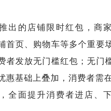
推出的店铺限时红包，商
铺首页、购物车等多个重要
费者发放无门槛红包；无门
优惠基础上叠加，消费者需在
，全面提升消费者进店、