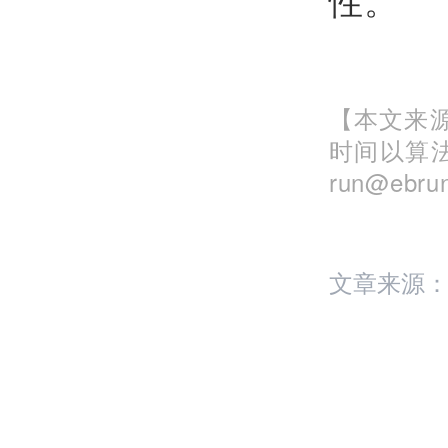
【本文来源
时间以算
run@eb
文章来源