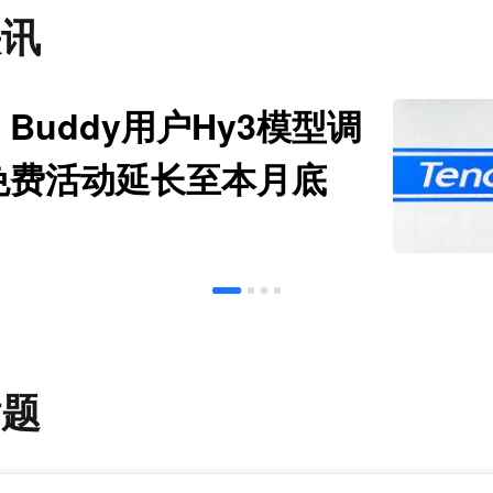
快讯
Buddy用户Hy3模型调
免费活动延长至本月底
话题