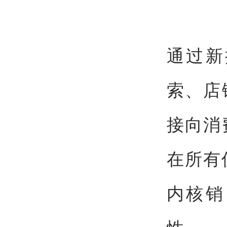
通过新
索、店
接向消
在所有
内核销
性。