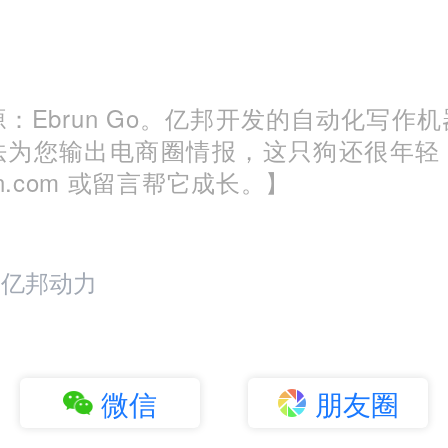
：Ebrun Go。亿邦开发的自动化写作
法为您输出电商圈情报，这只狗还很年轻
run.com 或留言帮它成长。】
：亿邦动力
微信
朋友圈