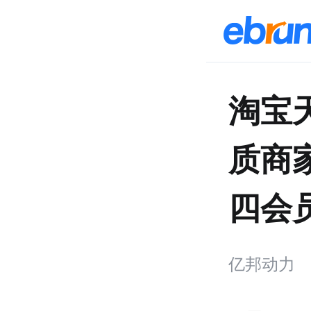
淘宝
质商
四会
亿邦动力