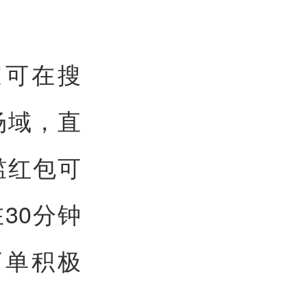
家可在搜
场域，直
槛红包可
30分钟
下单积极