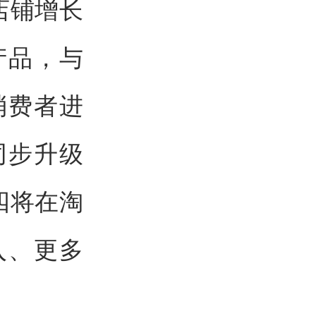
店铺增长
产品，与
消费者进
同步升级
四将在淘
入、更多