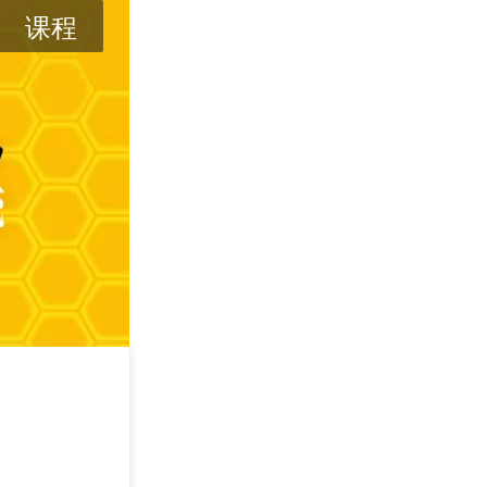
课程
AI时代下的蜂
2026/08/14
长沙