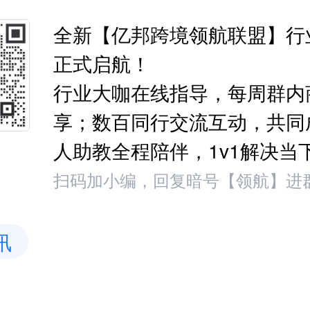
全新【亿邦跨境领航联盟】行
正式启航！
行业大咖在线指导，每周群内
享；数百同行交流互动，共同
人助教全程陪伴，1v1解决当
扫码加小编，回复暗号【领航】进
讯