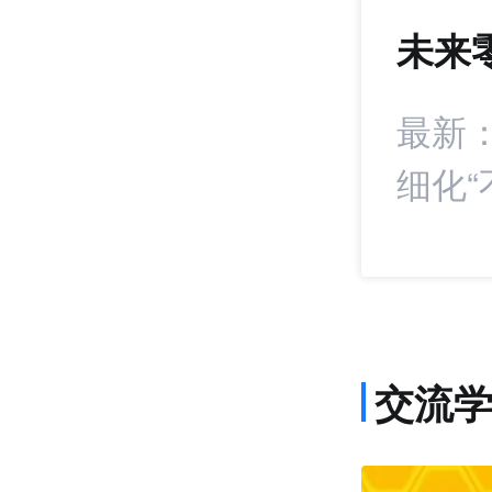
未来
792
+21
康食品卖家的东南
最新
细化“
交流