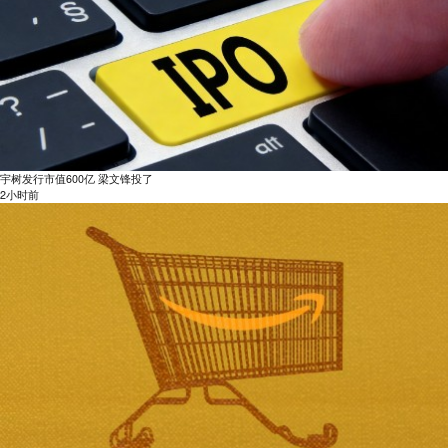
宇树发行市值600亿 梁文锋投了
2小时前