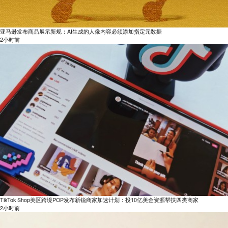
亚马逊发布商品展示新规：AI生成的人像内容必须添加指定元数据
2小时前
TikTok Shop美区跨境POP发布新锐商家加速计划：投10亿美金资源帮扶四类商家
2小时前