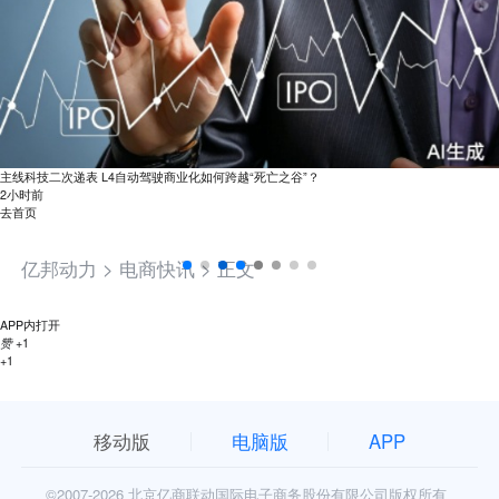
主线科技二次递表 L4自动驾驶商业化如何跨越“死亡之谷”？
2小时前
去首页
亿邦动力 >
电商快讯 >
正文
APP内打开
赞
+1
+1
移动版
电脑版
APP
©2007-
2026 北京亿商联动国际电子商务股份有限公司版权所有