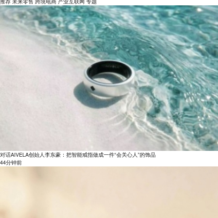
推荐
未来零售
跨境电商
产业互联网
专题
对话AIVELA创始人李东豪：把智能戒指做成一件“会关心人”的饰品
44分钟前