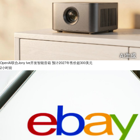
OpenAI联合Jony Ive开发智能音箱 预计2027年售价超300美元
2小时前