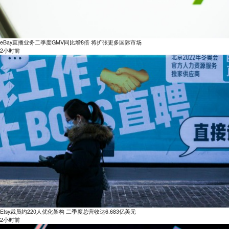
eBay直播业务二季度GMV同比增8倍 将扩张更多国际市场
2小时前
Etsy裁员约220人优化架构 二季度总营收达6.683亿美元
2小时前