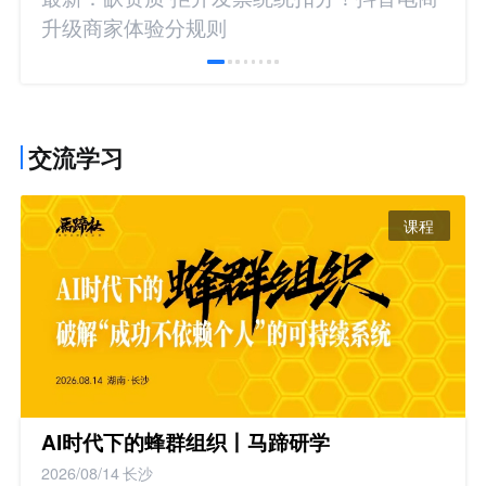
升级商家体验分规则
交流学习
课程
AI时代下的蜂群组织丨马蹄研学
2026/08/14
长沙