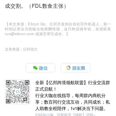
成交割。（FDL数食主张）
【本文来源：Ebrun Go。亿邦开发的自动化写作机器人，第一
时间以算法为您输出电商圈情报，这只狗还很年轻，欢迎联系
run@ebrun.com 或留言帮它成长。】
文章来源：亿邦动力
微信
朋友圈
全新【亿邦跨境领航联盟】行业交流群
正式启航！
行业大咖在线指导，每周群内商机分
享；数百同行交流互动，共同成长；私
人助教全程陪伴，1v1解决当下问题。
扫码加小编，回复暗号【领航】进群~