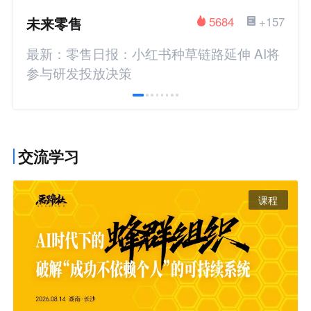
未来零售
5684
+157
最新：零售日报：小红书种草链路延伸 AI将
参与研发投放决策
交流学习
课程