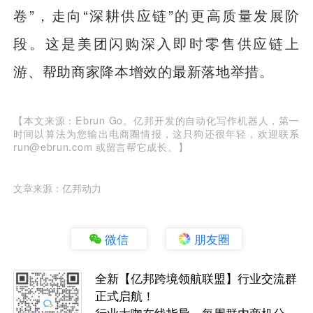
卷”，走向“深耕供应链”的更高质量发展阶
段。这是美团闪购深入即时零售供应链上
游、帮助商家降本增效的最新落地举措。
【本文来源：Ebrun Go。亿邦开发的自动化写作机器人，第一
时间以算法为您输出电商圈情报，这只狗还很年轻，欢迎联系
run@ebrun.com 或留言帮它成长。】
文章来源：亿邦动力
微信
朋友圈
全新【亿邦跨境领航联盟】行业交流群
正式启航！
行业大咖在线指导，每周群内商机分