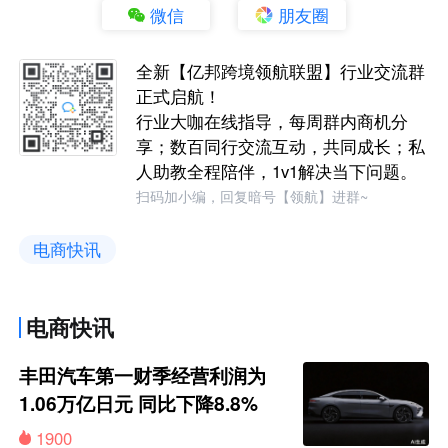
微信
朋友圈
全新【亿邦跨境领航联盟】行业交流群
正式启航！
行业大咖在线指导，每周群内商机分
享；数百同行交流互动，共同成长；私
人助教全程陪伴，1v1解决当下问题。
扫码加小编，回复暗号【领航】进群~
电商快讯
电商快讯
丰田汽车第一财季经营利润为
1.06万亿日元 同比下降8.8%
1900