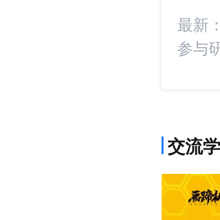
署战略合作协议
最新
参与
交流
课程