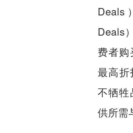
Dea
Dea
费者购
最高折
不牺牲
供所需