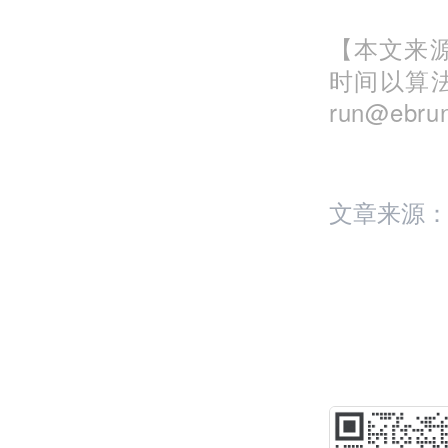
【本文来源
时间以算
run@eb
文章来源