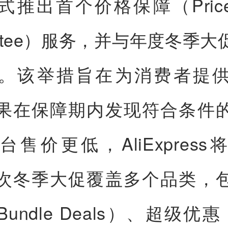
推出首个价格保障（Price 
antee）服务，并与年度冬季
。该举措旨在为消费者提
果在保障期内发现符合条件
台售价更低，AliExpress
次冬季大促覆盖多个品类，
undle Deals）、超级优惠（