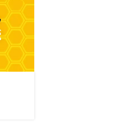
攻其不可守 —— 
学
2026/09/05
深圳