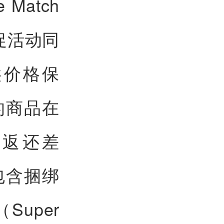
Match
大促活动同
供价格保
的商品在
将返还差
包含捆绑
Super