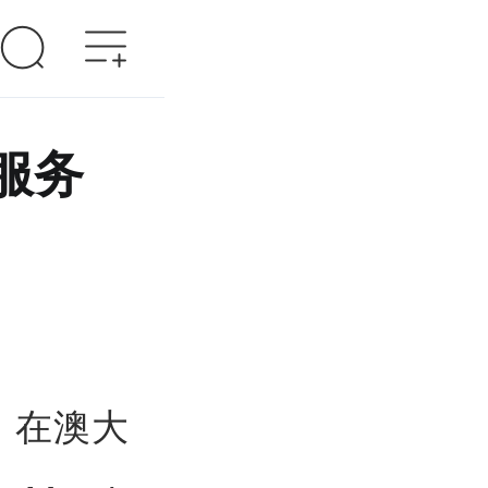
服务
s）在澳大