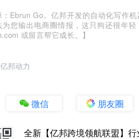
：Ebrun Go。亿邦开发的自动化写作
法为您输出电商圈情报，这只狗还很年轻
run.com 或留言帮它成长。】
：亿邦动力
微信
朋友圈
全新【亿邦跨境领航联盟】行