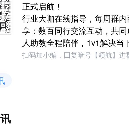
正式启航！
行业大咖在线指导，每周群内
享；数百同行交流互动，共同
人助教全程陪伴，1v1解决当
扫码加小编，回复暗号【领航】进
讯
快讯