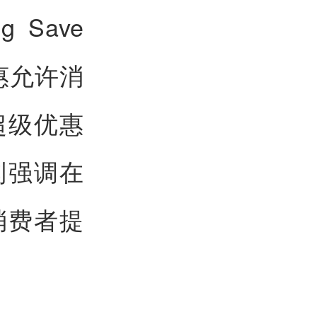
Save
惠允许消
超级优惠
则强调在
消费者提