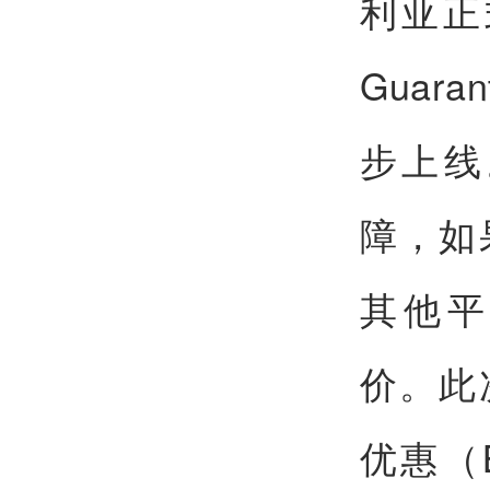
利亚正式
Guar
步上线
障，如
其他平
价。此
优惠（B