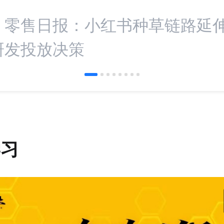
：零售日报：小红书种草链路延伸 
研发投放决策
学习