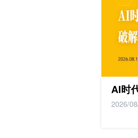
maker丨马蹄研
AI
2026/08