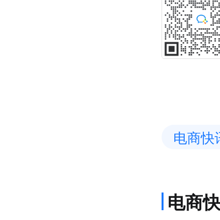
电商快
电商