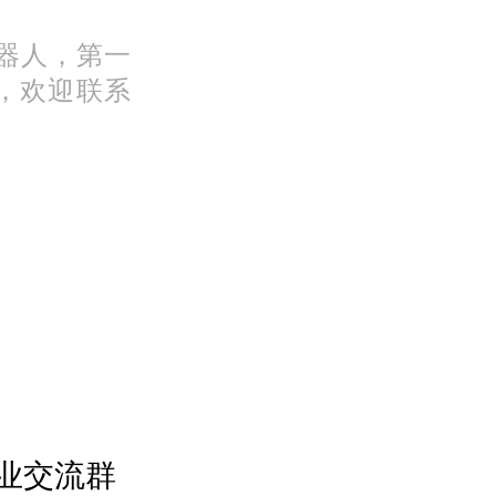
机器人，第一
，欢迎联系
业交流群