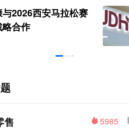
与2026西安马拉松赛
战略合作
话题
零售
5985