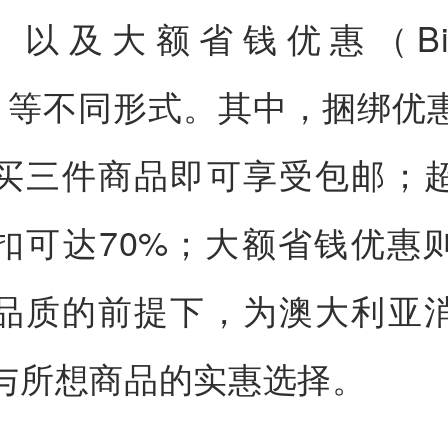
ls）以及大额省钱优惠（Big 
ls）等不同形式。其中，捆绑优
买三件商品即可享受包邮；
扣可达70%；大额省钱优惠
品质的前提下，为澳大利亚
与所想商品的实惠选择。