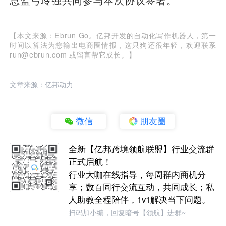
【本文来源：Ebrun Go。亿邦开发的自动化写作机器人，第一
时间以算法为您输出电商圈情报，这只狗还很年轻，欢迎联系
run@ebrun.com 或留言帮它成长。】
文章来源：亿邦动力
微信
朋友圈
全新【亿邦跨境领航联盟】行业交流群
正式启航！
行业大咖在线指导，每周群内商机分
享；数百同行交流互动，共同成长；私
人助教全程陪伴，1v1解决当下问题。
扫码加小编，回复暗号【领航】进群~