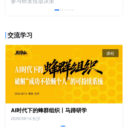
参与研发投放决策
交流学习
课程
AI时代下的蜂群组织丨马蹄研学
2026/08/14
长沙