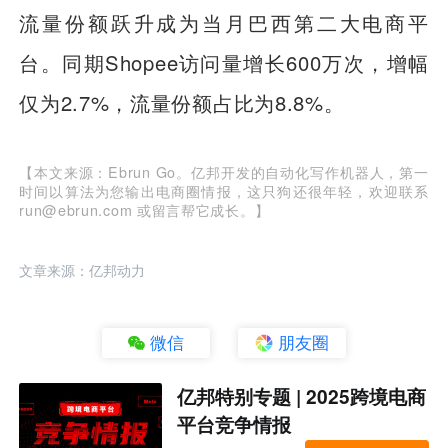
流量份额跃升成为当月巴西第二大电商平
台。同期Shopee访问量增长600万次，增幅
仅为2.7%，流量份额占比为8.8%。
【本文来源：Ebrun Go。亿邦开发的自动化写作机器人，第一
时间以算法为您输出电商圈情报，这只狗还很年轻，欢迎联系
run@ebrun.com 或留言帮它成长。】
文章来源：亿邦动力
微信
朋友圈
亿邦特别专题 | 2025跨境电商
平台竞争情报