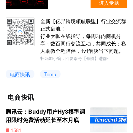
进入专题
全新【亿邦跨境领航联盟】行业交流群
正式启航！
行业大咖在线指导，每周群内商机分
享；数百同行交流互动，共同成长；私
人助教全程陪伴，1v1解决当下问题。
扫码加小编，回复暗号【领航】进群~
电商快讯
Temu
电商快讯
腾讯云：Buddy用户Hy3模型调
用限时免费活动延长至本月底
1581