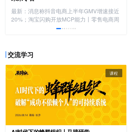
最新：消息称抖音电商上半年GMV增速接近
20%；淘宝闪购开放MCP能力丨零售电商周
报
交流学习
课程
AI时代下的蜂群组织丨马蹄研学