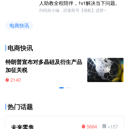
人助教全程陪伴，1v1解决当下问题。
扫码加小编，回复暗号【领航】进群~
电商快讯
电商快讯
特朗普宣布对多晶硅及衍生产品
加征关税
2140
热门话题
未来零售
5684
+157