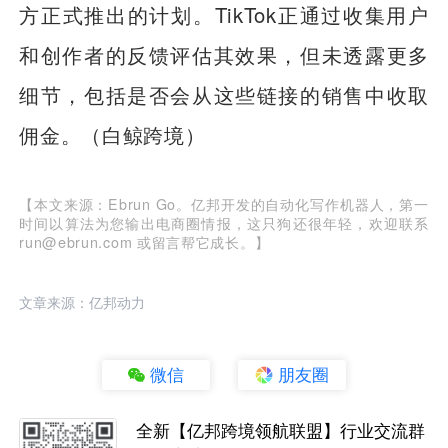
方正式推出的计划。TikTok正通过收集用户
和创作者的反馈评估其效果，但未透露更多
细节，包括是否会从这些链接的销售中收取
佣金。（白鲸跨境）
【本文来源：Ebrun Go。亿邦开发的自动化写作机器人，第一
时间以算法为您输出电商圈情报，这只狗还很年轻，欢迎联系
run@ebrun.com 或留言帮它成长。】
文章来源：亿邦动力
微信
朋友圈
全新【亿邦跨境领航联盟】行业交流群