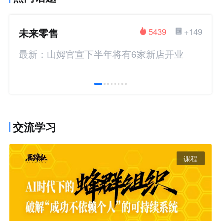
未来零售
5439
+149
最新：山姆官宣下半年将有6家新店开业
交流学习
课程