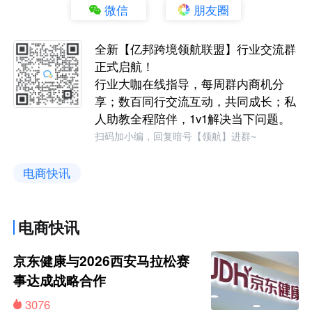
微信
朋友圈
全新【亿邦跨境领航联盟】行业交流群
正式启航！
行业大咖在线指导，每周群内商机分
享；数百同行交流互动，共同成长；私
人助教全程陪伴，1v1解决当下问题。
扫码加小编，回复暗号【领航】进群~
电商快讯
电商快讯
京东健康与2026西安马拉松赛
事达成战略合作
3076