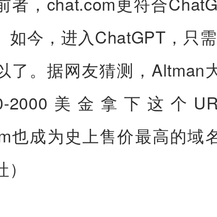
者，chat.com更符合Chat
如今，进入ChatGPT，只需
以了。据网友猜测，Altman
00-2000美金拿下这个U
t.com也成为史上售价最高的域
社）