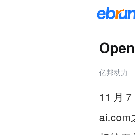
Ope
亿邦动力
11月
ai.co