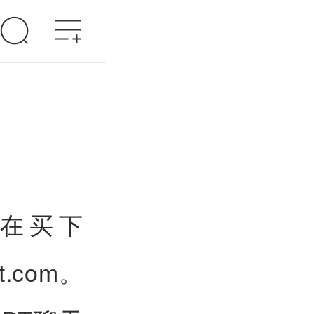
，在买下
t.com。