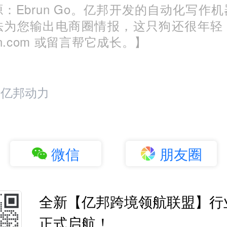
：Ebrun Go。亿邦开发的自动化写作
法为您输出电商圈情报，这只狗还很年轻
run.com 或留言帮它成长。】
：亿邦动力
微信
朋友圈
全新【亿邦跨境领航联盟】行
正式启航！