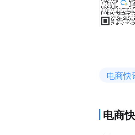
电商快
电商