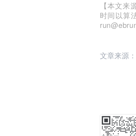
【本文来源
时间以算
run@eb
文章来源