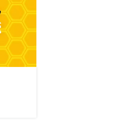
AI时代下的蜂
2026/08/14
长沙