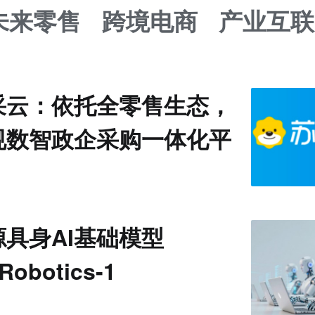
未来零售
跨境电商
产业互联
采云：依托全零售生态，
规数智政企采购一体化平
具身AI基础模型
Robotics-1