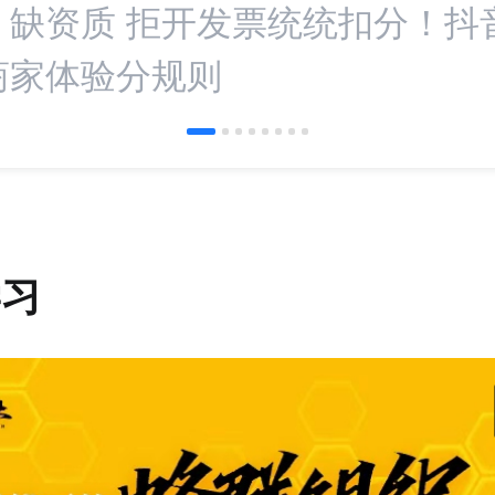
：缺资质 拒开发票统统扣分！抖
商家体验分规则
学习