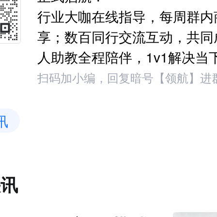
行业大咖在线指导，每周群内
享；数百同行交流互动，共同
人助教全程陪伴，1v1解决当
扫码加小编，回复暗号【领航】进
讯
快讯