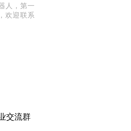
机器人，第一
，欢迎联系
业交流群