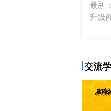
统扣分！抖音电商
最新
升级
交流
课程