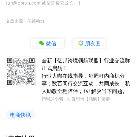
run@ebrun.com 或留言帮它成长。】
文章来源：亿邦动力
微信
朋友圈
全新【亿邦跨境领航联盟】行业交流群
正式启航！
行业大咖在线指导，每周群内商机分
享；数百同行交流互动，共同成长；私
人助教全程陪伴，1v1解决当下问题。
扫码加小编，回复暗号【领航】进群~
电商快讯