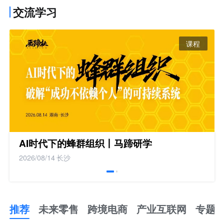
交流学习
课程
AI时代下的蜂群组织丨马蹄研学
2026/08/14
长沙
推荐
未来零售
跨境电商
产业互联网
专题
推