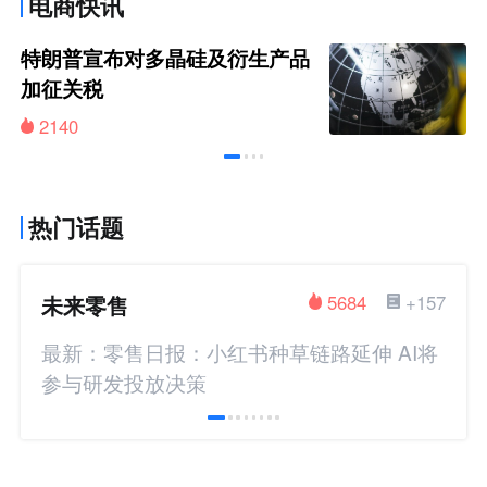
电商快讯
特朗普宣布对多晶硅及衍生产品
加征关税
2140
热门话题
未来零售
5684
+157
最新：零售日报：小红书种草链路延伸 AI将
参与研发投放决策