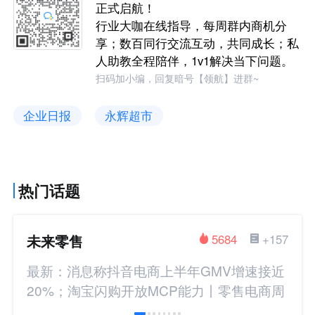
正式启航！
行业大咖在线指导，每周群内商机分
享；数百同行交流互动，共同成长；私
人助教全程陪伴，1v1解决当下问题。
扫码加小编，回复暗号【领航】进群~
企业日报
永辉超市
热门话题
未来零售
5684
+157
最新：消息称抖音电商上半年GMV增速接近
20%；淘宝闪购开放MCP能力丨零售电商周
报