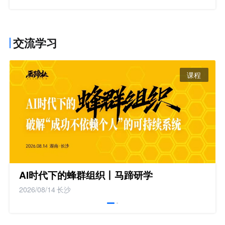
交流学习
课程
AI时代下的蜂群组织丨马蹄研学
2026/08/14
长沙