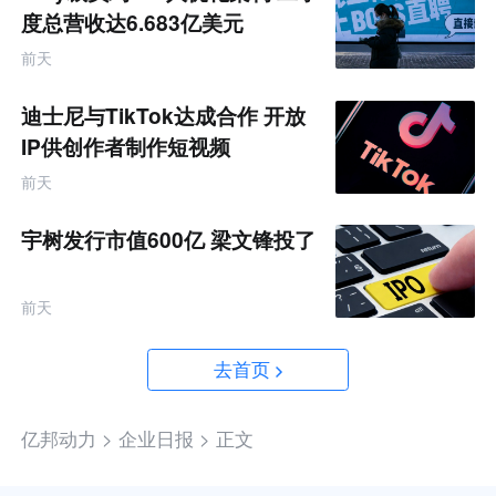
度总营收达6.683亿美元
前天
迪士尼与TikTok达成合作 开放
IP供创作者制作短视频
前天
宇树发行市值600亿 梁文锋投了
前天
去首页
亿邦动力 >
企业日报 >
正文