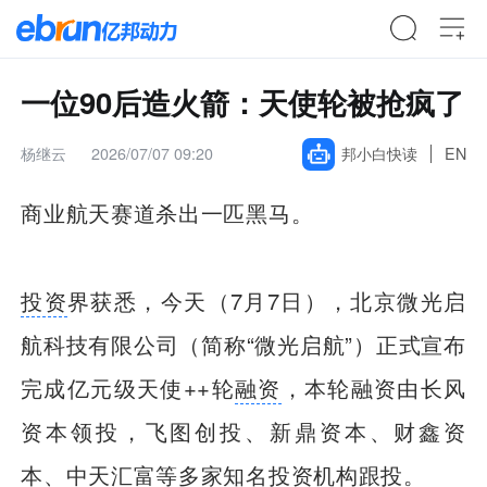
一位90后造火箭：天使轮被抢疯了
杨继云
2026/07/07 09:20
邦小白快读
EN
商业航天赛道杀出一匹黑马。
投资
界获悉，今天（7月7日），北京微光启
航科技有限公司（简称“微光启航”）正式宣布
完成亿元级天使++轮
融资
，本轮融资由长风
资本领投，飞图创投、新鼎资本、财鑫资
本、中天汇富等多家知名投资机构跟投。