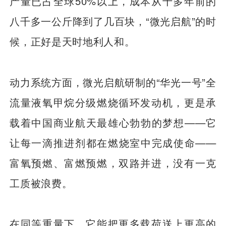
产量已占全球50%以上，成本从十多年前的
八千多一公斤降到了几百块，“微光启航”的时
候，正好是天时地利人和。
动力系统方面，微光启航研制的“华光一号”全
流量液氧甲烷分级燃烧循环发动机，更是承
载着中国商业航天最雄心勃勃的梦想——它
让每一滴推进剂都在燃烧室中完成使命——
富氧预燃、富燃预燃，双路并进，没有一克
工质被浪费。
在同等重量下，它能把更多载荷送上更高的