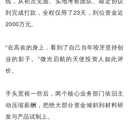
线，从初次见面、实地考察团队、敲定协议
到完成打款，全程仅用了23天，到位资金近
2000万元。
“在高欢的身上，看到了自己当年咬牙坚持创
业的影子。”微光启航的天使投资人如此评
价。
手头宽裕一些后，两个核心业务部门依旧主
动压缩薪酬，把绝大部分资金倾斜到材料研
发与产品试制上。