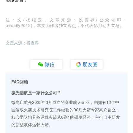
注：文/杨继云，文章来源：投资界(公众号ID：
pedaily2012)，本文为作者独立观点，不代表亿邦动力立场。
文章来源：投资界
微信
朋友圈
FAQ回顾
微光启航是一家什么公司？
微光启航是2025年3月成立的商业航天企业，由拥有12年中
国运载火箭技术研究院工作经验的90后火箭专家高欢创立，
核心团队均具备运载火箭从0到1的研发经验，主打自主研发
的新型液体运载火箭。