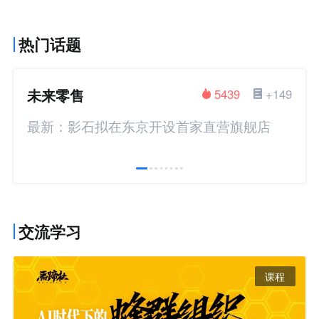
热门话题
未来零售
5439
+149
最新：影石拟在东京开设首家直营旗舰店
交流学习
课程