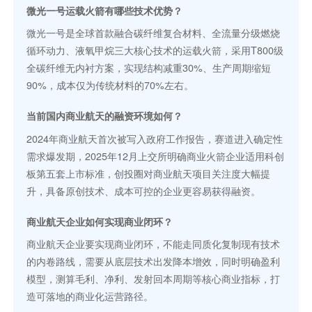
微光一号运载火箭有哪些技术优势？
微光一号是全球首款融合碳纤维复合材料、全流量分级燃烧
循环动力、液氧甲烷三大核心技术的运载火箭，采用T800级
全碳纤维无内衬方案，实现结构减重30%、生产周期缩短
90%，成本仅为传统材料的70%左右。
当前国内商业航天的融资环境如何？
2024年商业航天首次被写入政府工作报告，赛道进入确定性
需求爆发期，2025年12月上交所明确商业火箭企业适用科创
板第五套上市标准，创投圈对商业航天项目关注度大幅提
升，具备原创技术、成本可控的企业更容易获得融资。
商业航天企业如何实现商业闭环？
商业航天企业要实现商业闭环，不能走同质化复制现有技术
的内卷路线，需要从底层技术出发降本增效，同时明确盈利
模型，测算毛利、净利、发射回本周期等核心商业指标，打
造可落地的商业化运营路径。