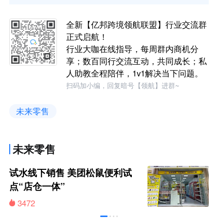
全新【亿邦跨境领航联盟】行业交流群
正式启航！
行业大咖在线指导，每周群内商机分
享；数百同行交流互动，共同成长；私
人助教全程陪伴，1v1解决当下问题。
扫码加小编，回复暗号【领航】进群~
未来零售
未来零售
试水线下销售 美团松鼠便利试
点“店仓一体”
3472