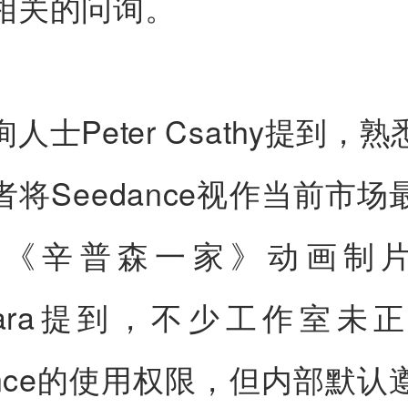
相关的问询。
人士Peter Csathy提到，熟
者将Seedance视作当前市场
《辛普森一家》动画制片人
ahara提到，不少工作室未
dance的使用权限，但内部默认