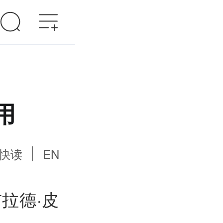
用
快读
EN
布拉德·皮