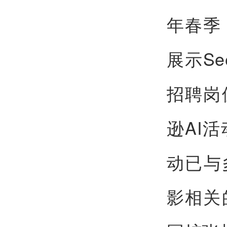
年春季
展示Se
招聘岗
逊AI
动已与
影相关