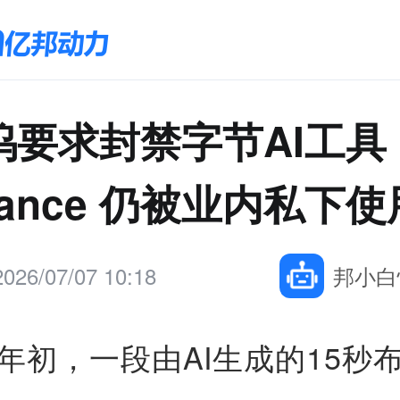
坞要求封禁字节AI工具
dance 仍被业内私下使
2026/07/07 10:18
邦小白
年年初，一段由AI生成的15秒