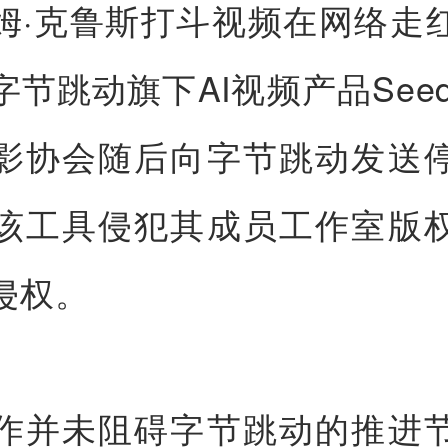
姆·克鲁斯打斗视频在网络走
节跳动旗下AI视频产品Seed
影协会随后向字节跳动发送
该工具侵犯其成员工作室版
侵权。
作并未阻碍字节跳动的推进