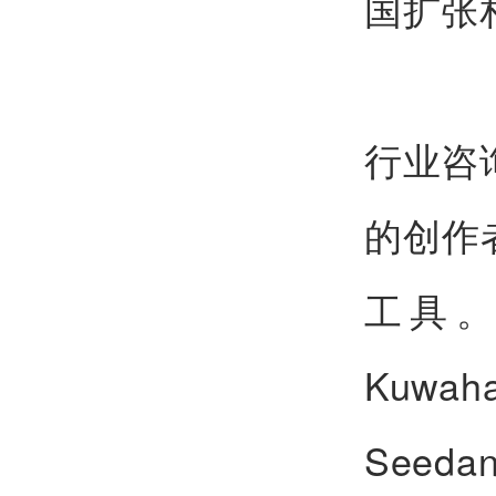
国扩张
行业咨询
的创作
工具。
Kuw
See