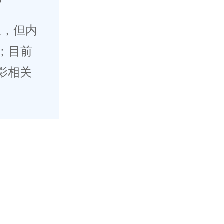
？
限，但内
；目前
影相关