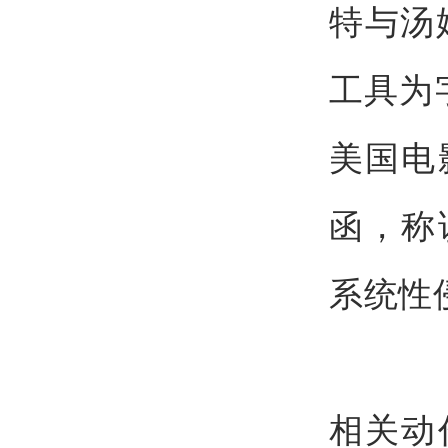
特与汤
工具为字
美国电
函，称
系统性
相关动