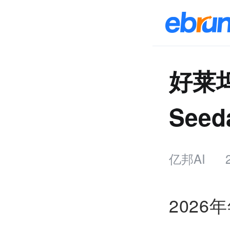
好莱
See
亿邦AI
2026