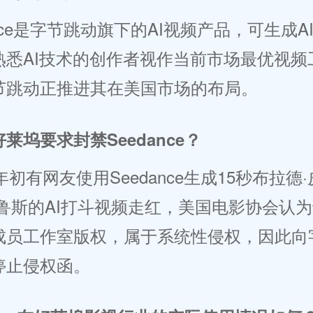
ance是字节跳动旗下的AI视频产品，可生成A
熟悉AI技术的创作者视作当前市场最优视频
节跳动正推进其在美国市场的布局。
莱坞要求封禁Seedance？
年年初有网友使用Seedance生成15秒布拉德
克鲁斯的AI打斗视频走红，美国电影协会认
成员工作室版权，属于系统性侵权，因此向
停止侵权函。