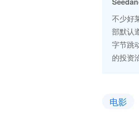
Seed
不少好莱
部默认
字节跳
的投资
电影