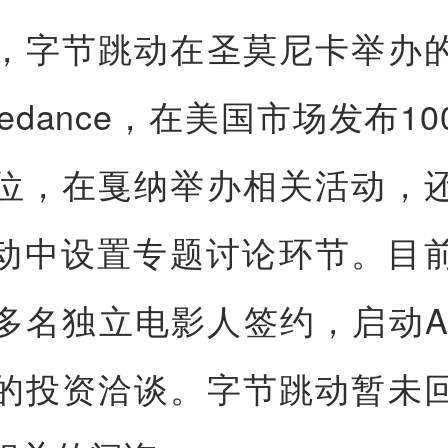
，字节跳动在圣莫尼卡举办
edance，在美国市场发布1
位，在戛纳举办相关活动，
活动中设置专题讨论环节。目
多名独立电影人签约，启动A
的投资洽谈。字节跳动暂未