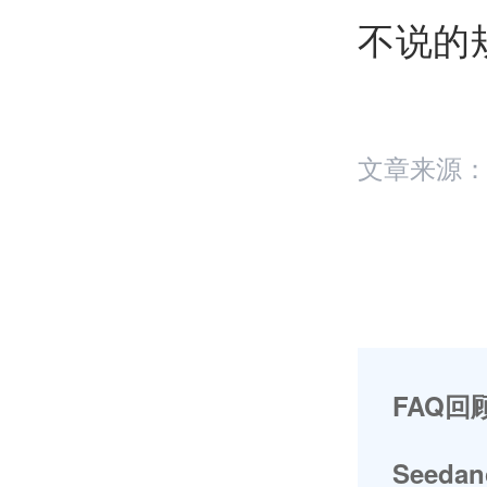
不说的
文章来源
FAQ回
Seeda