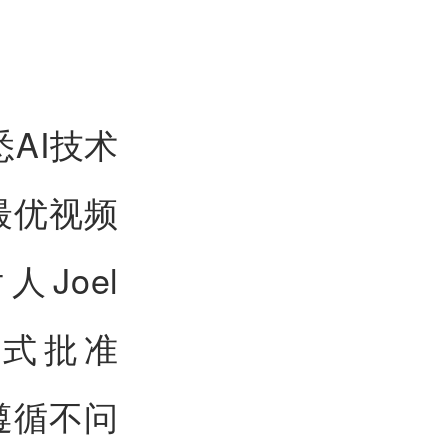
悉AI技术
最优视频
Joel
正式批准
遵循不问