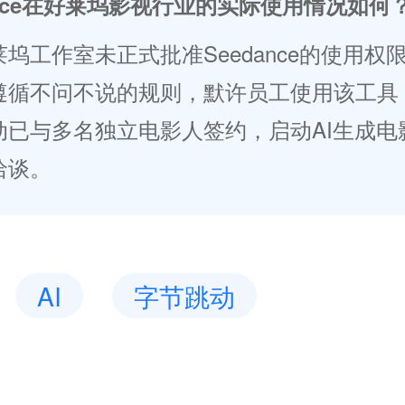
ance在好莱坞影视行业的实际使用情况如何
坞工作室未正式批准Seedance的使用权
遵循不问不说的规则，默许员工使用该工具
动已与多名独立电影人签约，启动AI生成电
洽谈。
AI
字节跳动