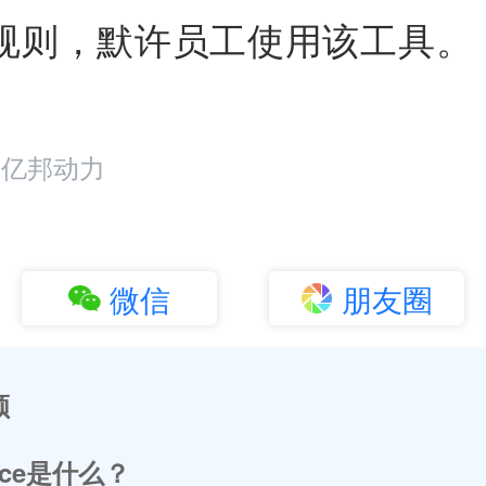
规则，默许员工使用该工具。
：亿邦动力
微信
朋友圈
顾
nce是什么？