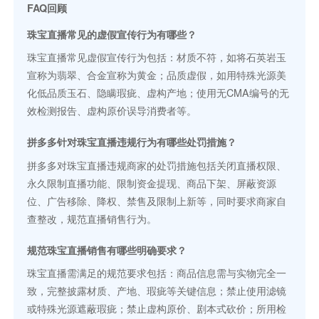
FAQ回顾
珠宝直播常见的虚假宣传行为有哪些？
珠宝直播常见虚假宣传行为包括：材质不符，如将石英岩玉
宣称为翡翠、合金宣称为黄金；品质虚假，如用特殊光源美
化低品质玉石、隐瞒瑕疵、虚构产地；使用无CMA编号的无
效检测报告、虚构原价误导消费者等。
拼多多针对珠宝直播违规行为有哪些处罚措施？
拼多多对珠宝直播违规商家的处罚措施包括关闭直播权限、
永久限制直播功能、限制资金提现、商品下架、屏蔽资源
位、广告移除、降权、禁售及限制上新等，同时要求商家自
查整改，规范直播销售行为。
规范珠宝直播销售有哪些明确要求？
珠宝直播需满足的规范要求包括：商品信息需与实物完全一
致，完整披露材质、产地、瑕疵等关键信息；禁止使用滤镜
或特殊光源遮蔽瑕疵；禁止虚构原价、剧本式砍价；所用检