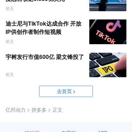
前天
迪士尼与TikTok达成合作 开放
IP供创作者制作短视频
前天
宇树发行市值600亿 梁文锋投了
前天
去首页
亿邦动力 >
拼多多 >
正文