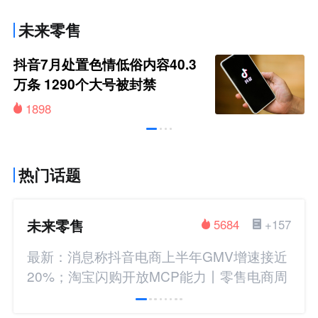
未来零售
抖音7月处置色情低俗内容40.3
万条 1290个大号被封禁
1898
热门话题
未来零售
5684
+157
最新：消息称抖音电商上半年GMV增速接近
20%；淘宝闪购开放MCP能力丨零售电商周
报