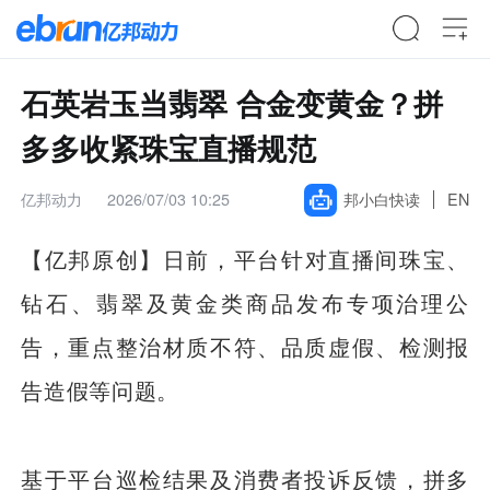
石英岩玉当翡翠 合金变黄金？拼
多多收紧珠宝直播规范
亿邦动力
2026/07/03 10:25
邦小白快读
EN
【亿邦原创】
日前，平台针对直播间珠宝、
钻石、翡翠及黄金类商品发布专项治理公
告，重点整治材质不符、品质虚假、检测报
告造假等问题。
基于平台巡检结果及消费者投诉反馈，拼多