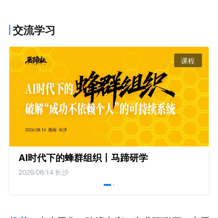
交流学习
课程
AI时代下的蜂群组织丨马蹄研学
2026/08/14
长沙