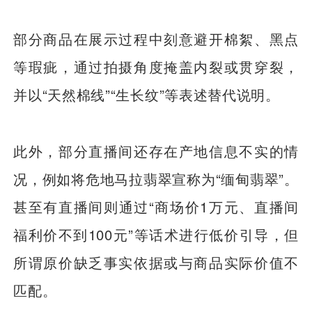
部分商品在展示过程中刻意避开棉絮、黑点
等瑕疵，通过拍摄角度掩盖内裂或贯穿裂，
并以“天然棉线”“生长纹”等表述替代说明。
此外，部分直播间还存在产地信息不实的情
况，例如将危地马拉翡翠宣称为“缅甸翡翠”。
甚至有直播间则通过“商场价1万元、直播间
福利价不到100元”等话术进行低价引导，但
所谓原价缺乏事实依据或与商品实际价值不
匹配。