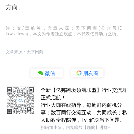
方向。
注：文/章航英，文章来源：天下网商(公众号ID：
txws_txws)，本文为作者独立观点，不代表亿邦动力立场。
文章来源：天下网商
微信
朋友圈
全新【亿邦跨境领航联盟】行业交流群
正式启航！
行业大咖在线指导，每周群内商机分
享；数百同行交流互动，共同成长；私
人助教全程陪伴，1v1解决当下问题。
扫码加小编，回复暗号【领航】进群~