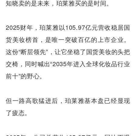
知晓卖的是未来，珀莱雅买的是时间。
2025财年，珀莱雅以105.97亿元营收稳居国
货美妆榜首，是唯一突破百亿的上市企业。
这份“断层领先”，让它坐稳了国货美妆的头把
交椅，同时喊出“2035年进入全球化妆品行业
前十”的野心。
但一路高歌猛进后，珀莱雅基本盘已经显现
了疲态。