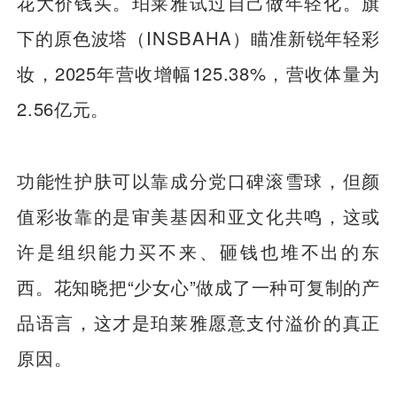
花大价钱买。珀莱雅试过自己做年轻化。旗
下的原色波塔（INSBAHA）瞄准新锐年轻彩
妆，2025年营收增幅125.38%，营收体量为
2.56亿元。
功能性护肤可以靠成分党口碑滚雪球，但颜
值彩妆靠的是审美基因和亚文化共鸣，这或
许是组织能力买不来、砸钱也堆不出的东
西。花知晓把“少女心”做成了一种可复制的产
品语言，这才是珀莱雅愿意支付溢价的真正
原因。