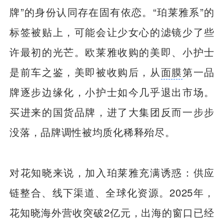
牌”的身份认同存在固有依恋。“珀莱雅系”的
标签被贴上，可能会让少女心的滤镜少了些
许最初的光芒。欧莱雅收购的美即、小护士
是前车之鉴，美即被收购后，从
面膜
第一品
牌逐步边缘化，小护士如今几乎退出市场。
买进来的国货品牌，进了大集团反而一步步
没落，品牌调性被均质化稀释殆尽。
对花知晓来说，加入珀莱雅充满诱惑：供应
链整合、线下渠道、全球化资源。2025年，
花知晓海外营收突破2亿元，出海的窗口已经