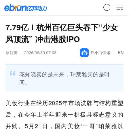
7.79亿！杭州百亿巨头吞下“少女
风顶流” 冲击港股IPO
章航英
2026/06/30 07:08
邦小白快读
EN
花知晓卖的是未来，珀莱雅买的是时
间。
美妆行业在经历2025年市场洗牌与结构重塑
后，在今年上半年迎来一桩极具标志意义的
并购
。5月21日，国内美妆“一哥”
珀莱雅
以