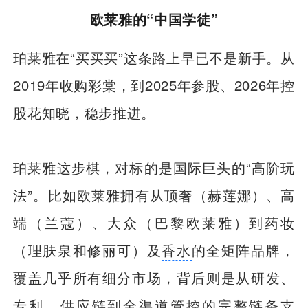
欧莱雅的“中国学徒”
珀莱雅在“买买买”这条路上早已不是新手。从
2019年收购彩棠，到2025年参股、2026年控
股花知晓，稳步推进。
珀莱雅这步棋，对标的是国际巨头的“高阶玩
法”。比如欧莱雅拥有从顶奢（赫莲娜）、高
端（兰蔻）、大众（巴黎欧莱雅）到药妆
（理肤泉和修丽可）及
香水
的全矩阵品牌，
覆盖几乎所有细分市场，背后则是从研发、
专利、
供应链
到全渠道管控的完整链条支