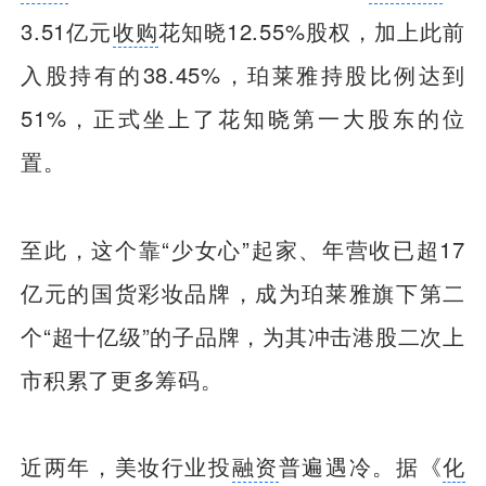
3.51亿元
收购
花知晓12.55%股权，加上此前
入股持有的38.45%，珀莱雅持股比例达到
51%，正式坐上了花知晓第一大股东的位
置。
至此，这个靠“少女心”起家、年营收已超17
亿元的国货彩妆品牌，成为珀莱雅旗下第二
个“超十亿级”的子品牌，为其冲击港股二次上
市积累了更多筹码。
近两年，美妆行业投
融资
普遍遇冷。据《
化