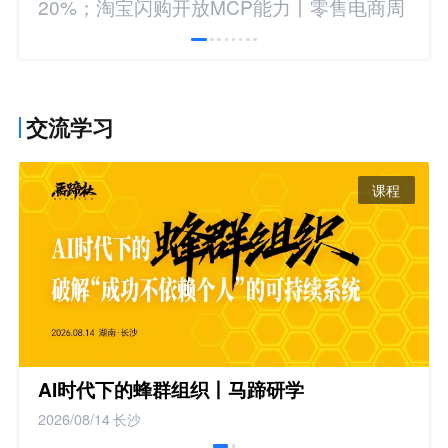
20%；淘宝闪购开放MCP能力丨零售电商周
报
交流学习
课程
AI时代下的蜂群组织丨马蹄研学
2026/08/14
长沙