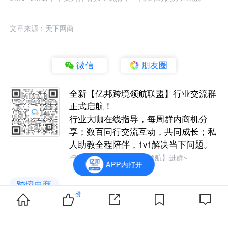
文章来源：天下网商
微信
朋友圈
全新【亿邦跨境领航联盟】行业交流群
正式启航！
行业大咖在线指导，每周群内商机分
享；数百同行交流互动，共同成长；私
人助教全程陪伴，1v1解决当下问题。
扫码加小编，回复暗号【领航】进群~
APP内打开
跨境电商
赞
跨境电商