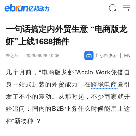
一句话搞定内外贸生意 “电商版龙
虾”上线1688插件
朱之丛
2026/06/26 10:06
邦小白快读
EN
几个月前，“电商版龙虾”Accio Work凭借自
身一站式封装的外贸能力，在
跨境电商
圈引
发了不小的震动。从那时起，不少商家就开
始追问：国内的B2B业务什么时候能用上这
种“新物种”？