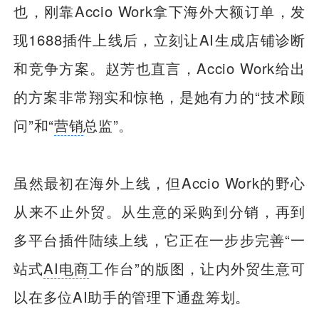
也，刚靠Accio Work拿下海外大额订单，发
现1688插件上线后，立刻让AI生成店铺诊断
和竞争方案。赵芳也直言，Accio Work给出
的方案非常翔实和惊艳，是她有力的“技术顾
问”和“
营销
总监”。
虽然最初在海外上线，但Accio Work的野心
从来不止外贸。从生意的采购到分销，再到
多平台插件陆续上线，它正在一步步完善“一
站式
AI电商
工作台”的版图，让内外贸生意可
以在多位AI助手的管理下通盘筹划。