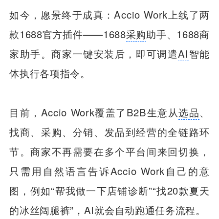
如今，愿景终于成真：Accio Work上线了两
款1688官方插件——1688
采购
助手、1688商
家助手。商家一键安装后，即可调遣
AI
智能
体执行各项指令。
目前，Accio Work覆盖了B2B生意从
选品
、
找商、采购、分销、发品到经营的全链路环
节。商家不再需要在多个平台间来回切换，
只需用自然语言告诉Accio Work自己的意
图，例如“帮我做一下店铺诊断”“找20款夏天
的冰丝阔腿裤”，AI就会自动跑通任务流程。