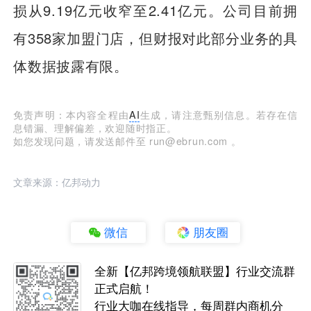
损从9.19亿元收窄至2.41亿元。公司目前拥
有358家加盟门店，但财报对此部分业务的具
体数据披露有限。
免责声明：本内容全程由
AI
生成，请注意甄别信息。若存在信
息错漏、理解偏差，欢迎随时指正。
如您发现问题，请发送邮件至 run@ebrun.com 。
文章来源：亿邦动力
微信
朋友圈
全新【亿邦跨境领航联盟】行业交流群
正式启航！
行业大咖在线指导，每周群内商机分