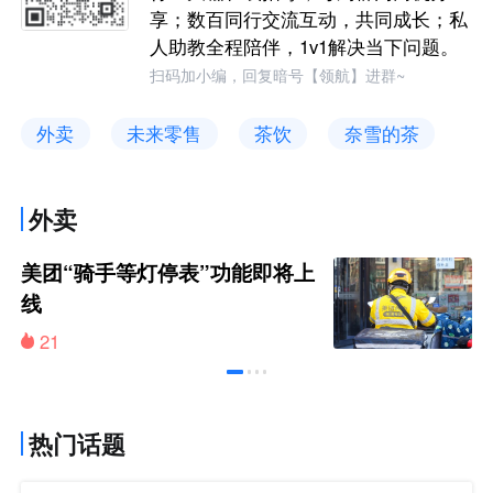
享；数百同行交流互动，共同成长；私
人助教全程陪伴，1v1解决当下问题。
扫码加小编，回复暗号【领航】进群~
外卖
未来零售
茶饮
奈雪的茶
外卖
美团“骑手等灯停表”功能即将上
线
21
热门话题