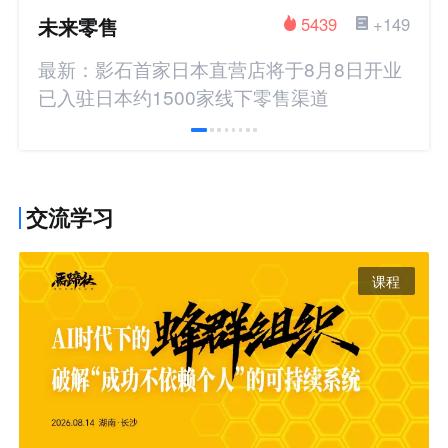
未来零售
5439
+149
最新：影石首家日本直营店将于8月8日开业
已入驻日本约1500家线下零售渠道
交流学习
课程