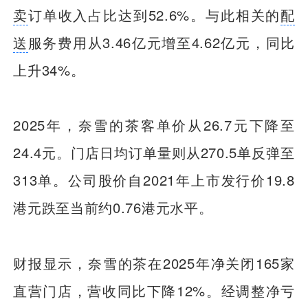
卖
订单收入占比达到52.6%。与此相关的
配
送
服务费用从3.46亿元增至4.62亿元，同比
上升34%。
2025年，奈雪的茶客单价从26.7元下降至
24.4元。门店日均订单量则从270.5单反弹至
313单。公司股价自2021年上市发行价19.8
港元跌至当前约0.76港元水平。
财报显示，奈雪的茶在2025年净关闭165家
直营门店，营收同比下降12%。经调整净亏