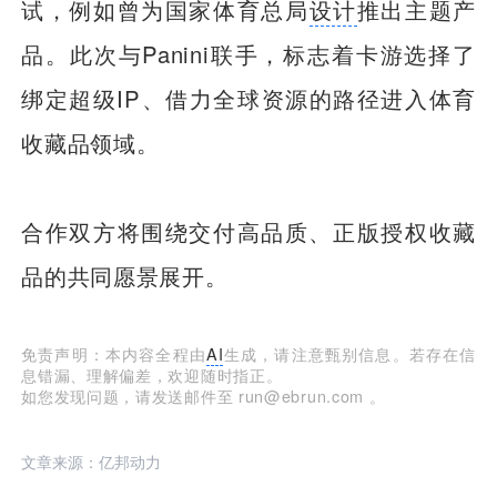
试，例如曾为国家体育总局
设计
推出主题产
品。此次与Panini联手，标志着卡游选择了
绑定超级IP、借力全球资源的路径进入体育
收藏品领域。
合作双方将围绕交付高品质、正版授权收藏
品的共同愿景展开。
免责声明：本内容全程由
AI
生成，请注意甄别信息。若存在信
息错漏、理解偏差，欢迎随时指正。
如您发现问题，请发送邮件至 run@ebrun.com 。
文章来源：亿邦动力