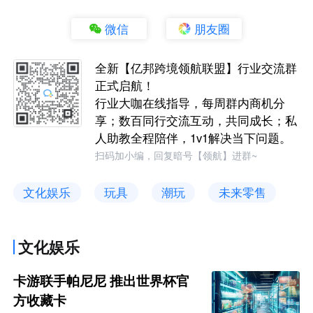
微信
朋友圈
全新【亿邦跨境领航联盟】行业交流群
正式启航！
行业大咖在线指导，每周群内商机分
享；数百同行交流互动，共同成长；私
人助教全程陪伴，1v1解决当下问题。
扫码加小编，回复暗号【领航】进群~
文化娱乐
玩具
潮玩
未来零售
文化娱乐
卡游联手帕尼尼 推出世界杯官
方收藏卡