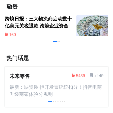
融资
跨境日报：三大物流商启动数十
亿美元关税退款 跨境企业资金
回流在即
160
热门话题
未来零售
5439
+149
最新：缺资质 拒开发票统统扣分！抖音电商
升级商家体验分规则