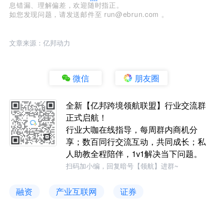
息错漏、理解偏差，欢迎随时指正。
如您发现问题，请发送邮件至 run@ebrun.com 。
文章来源：亿邦动力
微信
朋友圈
全新【亿邦跨境领航联盟】行业交流群
正式启航！
行业大咖在线指导，每周群内商机分
享；数百同行交流互动，共同成长；私
人助教全程陪伴，1v1解决当下问题。
扫码加小编，回复暗号【领航】进群~
融资
产业互联网
证券