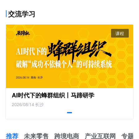
交流学习
课程
AI时代下的蜂群组织丨马蹄研学
2026/08/14
长沙
推荐
未来零售
跨境电商
产业互联网
专题